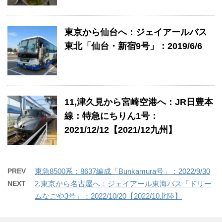
東京から仙台へ：ジェイアールバス
東北「仙台・新宿9号」：2019/6/6
11,津久見から宮崎空港へ：JR日豊本
線：特急にちりん1号：
2021/12/12【2021/12九州】
PREV
東急8500系：8637編成「Bunkamura号」：2022/9/30
NEXT
2,東京から名古屋へ：ジェイアール東海バス「ドリー
ムなごや3号」：2022/10/20【2022/10北陸】