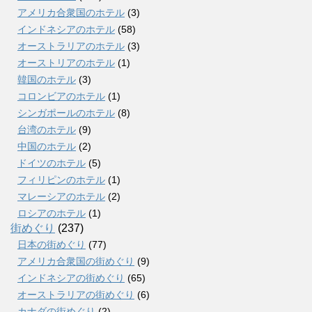
アメリカ合衆国のホテル
(3)
インドネシアのホテル
(58)
オーストラリアのホテル
(3)
オーストリアのホテル
(1)
韓国のホテル
(3)
コロンビアのホテル
(1)
シンガポールのホテル
(8)
台湾のホテル
(9)
中国のホテル
(2)
ドイツのホテル
(5)
フィリピンのホテル
(1)
マレーシアのホテル
(2)
ロシアのホテル
(1)
街めぐり
(237)
日本の街めぐり
(77)
アメリカ合衆国の街めぐり
(9)
インドネシアの街めぐり
(65)
オーストラリアの街めぐり
(6)
カナダの街めぐり
(2)