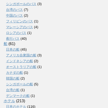
シンガポールのバス
(3)
台湾のバス
(7)
中国のバス
(2)
フィリピンのバス
(1)
マレーシアのバス
(4)
ロシアのバス
(1)
夜行バス
(40)
船
(61)
日本の船
(45)
アメリカ合衆国の船
(3)
インドネシアの船
(2)
オーストラリアの船
(1)
カナダの船
(1)
韓国の船
(2)
シンガポールの船
(5)
台湾の船
(1)
デンマークの船
(1)
ホテル
(213)
日本のホテル
(116)