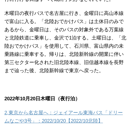
木曜日の夜行バスで名古屋に行き、金曜日に高山本線
で富山に入る。「北陸おでかけパス」は土休日のみで
あるから、金曜日は、そのパスの対象外である万葉線
と北陸鉄道に乗車し、金沢で1泊する。土曜日は、「北
陸おでかけパス」を使用して、石川県、富山県内の未
乗路線に乗車する。帰りは、北陸新幹線の開業に伴い
第三セクター化された旧北陸本線、旧信越本線を長野
まで辿った後、北陸新幹線で東京へ戻った。
2022年10月20日木曜日（夜行泊）
2,東京から名古屋へ：ジェイアール東海バス「ドリー
ムなごや3号」：2022/10/20【2022/10北陸】