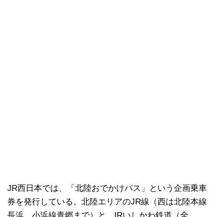
JR西日本では、「北陸おでかけパス」という企画乗車
券を発行している。北陸エリアのJR線（西は北陸本線
長浜、小浜線青郷まで）と、IRいしかわ鉄道（全