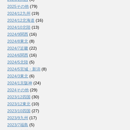
2025その他
(79)
2024/12九州
(19)
2024/12北海道
(16)
2024/10北陸
(13)
2024/9関西
(16)
2024/8東北
(8)
2024/7近畿
(22)
2024/6関西
(16)
2024/5北陸
(5)
2024/5宮城・新潟
(8)
2024/3東北
(6)
2024/1京阪神
(24)
2024その他
(29)
2023/12四国
(30)
2023/12東北
(10)
2023/10四国
(27)
2023/9九州
(17)
2023/7福島
(5)