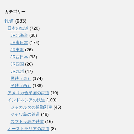
カテゴリー
鉄道
(983)
日本の鉄道
(720)
JR北海道
(38)
JR東日本
(174)
JR東海
(26)
JR西日本
(93)
JR四国
(26)
JR九州
(47)
民鉄（東）
(174)
民鉄（西）
(188)
アメリカ合衆国の鉄道
(10)
インドネシアの鉄道
(109)
ジャカルタの通勤列車
(45)
ジャワ島の鉄道
(48)
スマトラ島の鉄道
(16)
オーストラリアの鉄道
(8)