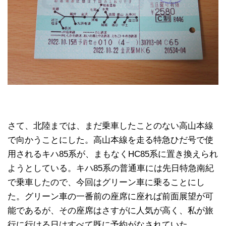
さて、北陸までは、まだ乗車したことのない高山本線
で向かうことにした。高山本線を走る特急ひだ号で使
用されるキハ85系が、まもなくHC85系に置き換えられ
ようとしている。キハ85系の普通車には先日特急南紀
で乗車したので、今回はグリーン車に乗ることにし
た。グリーン車の一番前の座席に座れば前面展望が可
能であるが、その座席はさすがに人気が高く、私が旅
行に行ける日はすべて既に予約がなされていた。