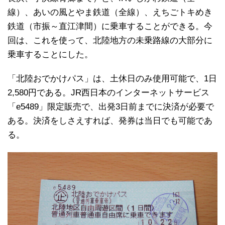
線）、あいの風とやま鉄道（全線）、えちごトキめき
鉄道（市振～直江津間）に乗車することができる。今
回は、これを使って、北陸地方の未乗路線の大部分に
乗車することにした。
「北陸おでかけパス」は、土休日のみ使用可能で、1日
2,580円である。JR西日本のインターネットサービス
「e5489」限定販売で、出発3日前までに決済が必要で
ある。決済をしさえすれば、発券は当日でも可能であ
る。