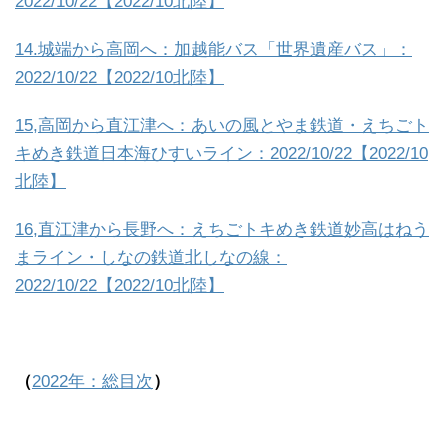
2022/10/22【2022/10北陸】
14.城端から高岡へ：加越能バス「世界遺産バス」：
2022/10/22【2022/10北陸】
15,高岡から直江津へ：あいの風とやま鉄道・えちごト
キめき鉄道日本海ひすいライン：2022/10/22【2022/10
北陸】
16,直江津から長野へ：えちごトキめき鉄道妙高はねう
まライン・しなの鉄道北しなの線：
2022/10/22【2022/10北陸】
（
2022年：総目次
）