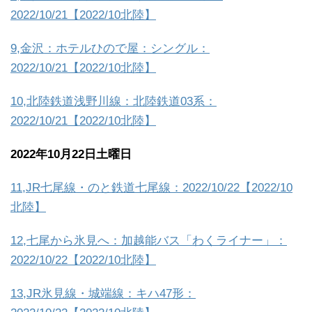
2022/10/21【2022/10北陸】
9,金沢：ホテルひので屋：シングル：
2022/10/21【2022/10北陸】
10,北陸鉄道浅野川線：北陸鉄道03系：
2022/10/21【2022/10北陸】
2022年10月22日土曜日
11,JR七尾線・のと鉄道七尾線：2022/10/22【2022/10
北陸】
12,七尾から氷見へ：加越能バス「わくライナー」：
2022/10/22【2022/10北陸】
13,JR氷見線・城端線：キハ47形：