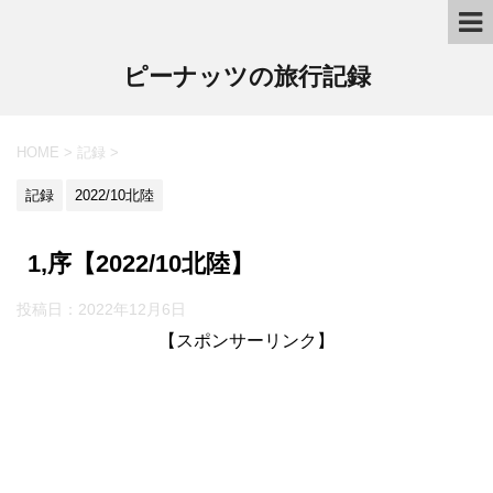
ピーナッツの旅行記録
HOME
>
記録
>
記録
2022/10北陸
1,序【2022/10北陸】
投稿日：2022年12月6日
【スポンサーリンク】