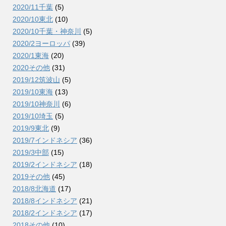
2020/11千葉
(5)
2020/10東北
(10)
2020/10千葉・神奈川
(5)
2020/2ヨーロッパ
(39)
2020/1東海
(20)
2020その他
(31)
2019/12筑波山
(5)
2019/10東海
(13)
2019/10神奈川
(6)
2019/10埼玉
(5)
2019/9東北
(9)
2019/7インドネシア
(36)
2019/3中部
(15)
2019/2インドネシア
(18)
2019その他
(45)
2018/8北海道
(17)
2018/8インドネシア
(21)
2018/2インドネシア
(17)
2018その他
(10)