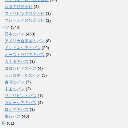
台湾の航空会社
(4)
フィリピンの航空会社
(1)
マレーシアの航空会社
(1)
バス
(549)
日本のバス
(489)
アメリカ合衆国のバス
(8)
インドネシアのバス
(29)
オーストラリアのバス
(2)
カナダのバス
(1)
コロンビアのバス
(4)
シンガポールのバス
(3)
台湾のバス
(7)
中国のバス
(2)
フィリピンのバス
(1)
マレーシアのバス
(4)
ロシアのバス
(1)
夜行バス
(40)
船
(61)