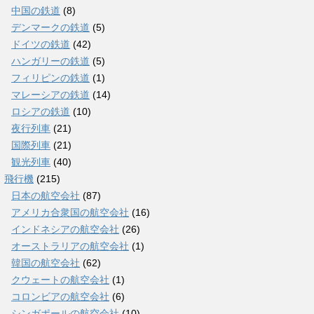
中国の鉄道
(8)
デンマークの鉄道
(5)
ドイツの鉄道
(42)
ハンガリーの鉄道
(5)
フィリピンの鉄道
(1)
マレーシアの鉄道
(14)
ロシアの鉄道
(10)
夜行列車
(21)
国際列車
(21)
観光列車
(40)
飛行機
(215)
日本の航空会社
(87)
アメリカ合衆国の航空会社
(16)
インドネシアの航空会社
(26)
オーストラリアの航空会社
(1)
韓国の航空会社
(62)
クウェートの航空会社
(1)
コロンビアの航空会社
(6)
シンガポールの航空会社
(10)