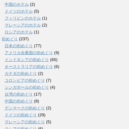
中国のホテル
(2)
ドイツのホテル
(5)
フィリピンのホテル
(1)
マレーシアのホテル
(2)
ロシアのホテル
(1)
街めぐり
(237)
日本の街めぐり
(77)
アメリカ合衆国の街めぐり
(9)
インドネシアの街めぐり
(65)
オーストラリアの街めぐり
(6)
カナダの街めぐり
(2)
コロンビアの街めぐり
(7)
シンガポールの街めぐり
(4)
台湾の街めぐり
(17)
中国の街めぐり
(8)
デンマークの街めぐり
(2)
ドイツの街めぐり
(29)
マレーシアの街めぐり
(5)
ロシアの街めぐり
(6)