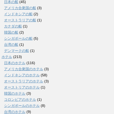
日本の船
(45)
アメリカ合衆国の船
(3)
インドネシアの船
(2)
オーストラリアの船
(1)
カナダの船
(1)
韓国の船
(2)
シンガポールの船
(5)
台湾の船
(1)
デンマークの船
(1)
ホテル
(213)
日本のホテル
(116)
アメリカ合衆国のホテル
(3)
インドネシアのホテル
(58)
オーストラリアのホテル
(3)
オーストリアのホテル
(1)
韓国のホテル
(3)
コロンビアのホテル
(1)
シンガポールのホテル
(8)
台湾のホテル
(9)