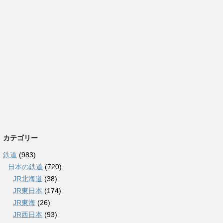
カテゴリー
鉄道
(983)
日本の鉄道
(720)
JR北海道
(38)
JR東日本
(174)
JR東海
(26)
JR西日本
(93)