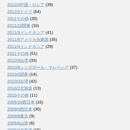
2012/3中国・ロシア
(39)
2012/2ドイツ
(64)
2012その他
(20)
2011/10関東
(16)
2011/9インドネシア
(41)
2011/8アメリカ合衆国
(35)
2011/4インドネシア
(29)
2011その他
(51)
2010/9台湾
(33)
2010/8シンガポール・マレーシア
(37)
2010/5関東
(14)
2010/3台湾
(42)
2010/2北海道
(13)
2010その他
(11)
2009/10西日本
(16)
2009/9西日本
(30)
2009/8東北
(9)
2009/6山形
(6)
2009/3北海道
(15)