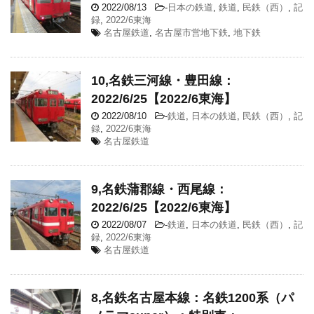
2022/08/13
-
日本の鉄道
,
鉄道
,
民鉄（西）
,
記
録
,
2022/6東海
名古屋鉄道
,
名古屋市営地下鉄
,
地下鉄
10,名鉄三河線・豊田線：
2022/6/25【2022/6東海】
2022/08/10
-
鉄道
,
日本の鉄道
,
民鉄（西）
,
記
録
,
2022/6東海
名古屋鉄道
9,名鉄蒲郡線・西尾線：
2022/6/25【2022/6東海】
2022/08/07
-
鉄道
,
日本の鉄道
,
民鉄（西）
,
記
録
,
2022/6東海
名古屋鉄道
8,名鉄名古屋本線：名鉄1200系（パ