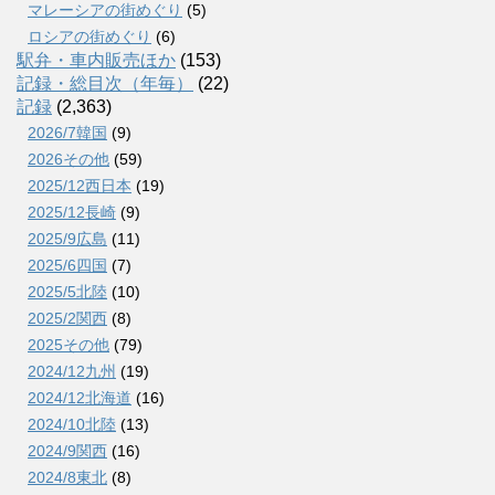
マレーシアの街めぐり
(5)
ロシアの街めぐり
(6)
駅弁・車内販売ほか
(153)
記録・総目次（年毎）
(22)
記録
(2,363)
2026/7韓国
(9)
2026その他
(59)
2025/12西日本
(19)
2025/12長崎
(9)
2025/9広島
(11)
2025/6四国
(7)
2025/5北陸
(10)
2025/2関西
(8)
2025その他
(79)
2024/12九州
(19)
2024/12北海道
(16)
2024/10北陸
(13)
2024/9関西
(16)
2024/8東北
(8)