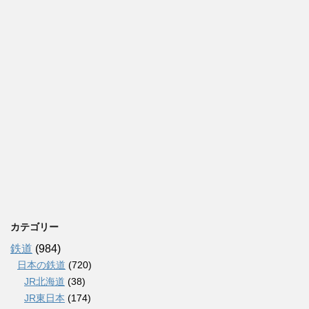
カテゴリー
鉄道
(984)
日本の鉄道
(720)
JR北海道
(38)
JR東日本
(174)