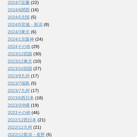
2024/7近畿
(22)
2024/6関西
(16)
2024/5北陸
(5)
2024/5宮城・新潟
(8)
2024/3東北
(6)
2024/1京阪神
(24)
2024その他
(29)
2023/12四国
(30)
2023/12東北
(10)
2023/10四国
(27)
2023/9九州
(17)
2023/7福島
(5)
2023/7九州
(17)
2023/6西日本
(18)
2023/3沖縄
(19)
2023その他
(46)
2022/12西日本
(21)
2022/12九州
(21)
2022/12新潟・長野
(5)