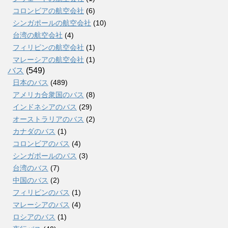
コロンビアの航空会社
(6)
シンガポールの航空会社
(10)
台湾の航空会社
(4)
フィリピンの航空会社
(1)
マレーシアの航空会社
(1)
バス
(549)
日本のバス
(489)
アメリカ合衆国のバス
(8)
インドネシアのバス
(29)
オーストラリアのバス
(2)
カナダのバス
(1)
コロンビアのバス
(4)
シンガポールのバス
(3)
台湾のバス
(7)
中国のバス
(2)
フィリピンのバス
(1)
マレーシアのバス
(4)
ロシアのバス
(1)