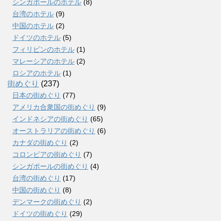
シンガポールのホテル
(8)
台湾のホテル
(9)
中国のホテル
(2)
ドイツのホテル
(5)
フィリピンのホテル
(1)
マレーシアのホテル
(2)
ロシアのホテル
(1)
街めぐり
(237)
日本の街めぐり
(77)
アメリカ合衆国の街めぐり
(9)
インドネシアの街めぐり
(65)
オーストラリアの街めぐり
(6)
カナダの街めぐり
(2)
コロンビアの街めぐり
(7)
シンガポールの街めぐり
(4)
台湾の街めぐり
(17)
中国の街めぐり
(8)
デンマークの街めぐり
(2)
ドイツの街めぐり
(29)