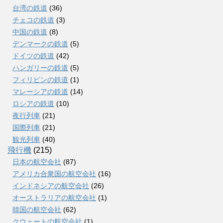
台湾の鉄道
(36)
チェコの鉄道
(3)
中国の鉄道
(8)
デンマークの鉄道
(5)
ドイツの鉄道
(42)
ハンガリーの鉄道
(5)
フィリピンの鉄道
(1)
マレーシアの鉄道
(14)
ロシアの鉄道
(10)
夜行列車
(21)
国際列車
(21)
観光列車
(40)
飛行機
(215)
日本の航空会社
(87)
アメリカ合衆国の航空会社
(16)
インドネシアの航空会社
(26)
オーストラリアの航空会社
(1)
韓国の航空会社
(62)
クウェートの航空会社
(1)