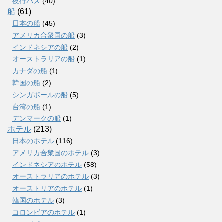
夜行バス
(40)
船
(61)
日本の船
(45)
アメリカ合衆国の船
(3)
インドネシアの船
(2)
オーストラリアの船
(1)
カナダの船
(1)
韓国の船
(2)
シンガポールの船
(5)
台湾の船
(1)
デンマークの船
(1)
ホテル
(213)
日本のホテル
(116)
アメリカ合衆国のホテル
(3)
インドネシアのホテル
(58)
オーストラリアのホテル
(3)
オーストリアのホテル
(1)
韓国のホテル
(3)
コロンビアのホテル
(1)