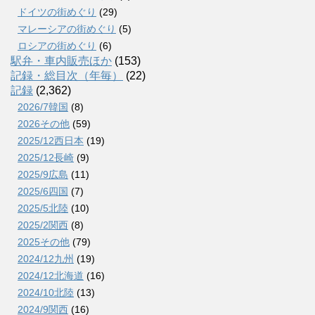
ドイツの街めぐり
(29)
マレーシアの街めぐり
(5)
ロシアの街めぐり
(6)
駅弁・車内販売ほか
(153)
記録・総目次（年毎）
(22)
記録
(2,362)
2026/7韓国
(8)
2026その他
(59)
2025/12西日本
(19)
2025/12長崎
(9)
2025/9広島
(11)
2025/6四国
(7)
2025/5北陸
(10)
2025/2関西
(8)
2025その他
(79)
2024/12九州
(19)
2024/12北海道
(16)
2024/10北陸
(13)
2024/9関西
(16)