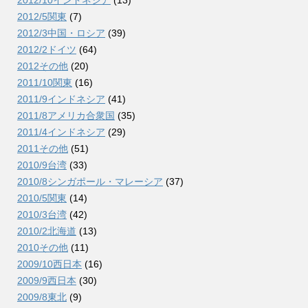
2012/5関東
(7)
2012/3中国・ロシア
(39)
2012/2ドイツ
(64)
2012その他
(20)
2011/10関東
(16)
2011/9インドネシア
(41)
2011/8アメリカ合衆国
(35)
2011/4インドネシア
(29)
2011その他
(51)
2010/9台湾
(33)
2010/8シンガポール・マレーシア
(37)
2010/5関東
(14)
2010/3台湾
(42)
2010/2北海道
(13)
2010その他
(11)
2009/10西日本
(16)
2009/9西日本
(30)
2009/8東北
(9)