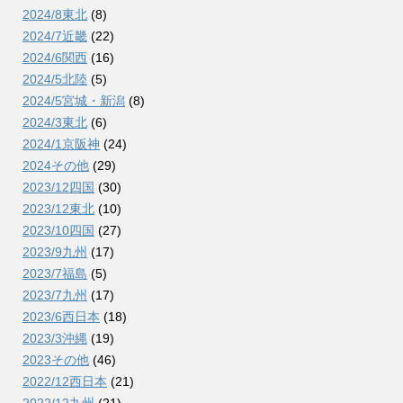
2024/8東北
(8)
2024/7近畿
(22)
2024/6関西
(16)
2024/5北陸
(5)
2024/5宮城・新潟
(8)
2024/3東北
(6)
2024/1京阪神
(24)
2024その他
(29)
2023/12四国
(30)
2023/12東北
(10)
2023/10四国
(27)
2023/9九州
(17)
2023/7福島
(5)
2023/7九州
(17)
2023/6西日本
(18)
2023/3沖縄
(19)
2023その他
(46)
2022/12西日本
(21)
2022/12九州
(21)