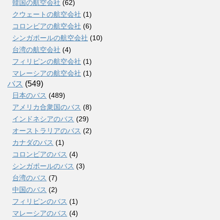
韓国の航空会社
(62)
クウェートの航空会社
(1)
コロンビアの航空会社
(6)
シンガポールの航空会社
(10)
台湾の航空会社
(4)
フィリピンの航空会社
(1)
マレーシアの航空会社
(1)
バス
(549)
日本のバス
(489)
アメリカ合衆国のバス
(8)
インドネシアのバス
(29)
オーストラリアのバス
(2)
カナダのバス
(1)
コロンビアのバス
(4)
シンガポールのバス
(3)
台湾のバス
(7)
中国のバス
(2)
フィリピンのバス
(1)
マレーシアのバス
(4)