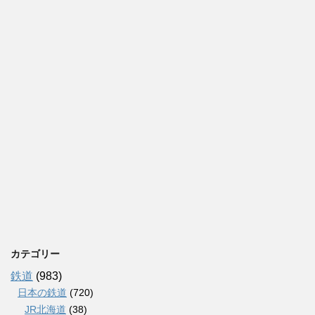
カテゴリー
鉄道
(983)
日本の鉄道
(720)
JR北海道
(38)