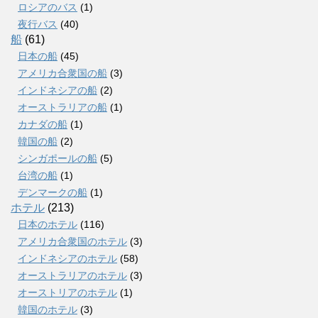
ロシアのバス
(1)
夜行バス
(40)
船
(61)
日本の船
(45)
アメリカ合衆国の船
(3)
インドネシアの船
(2)
オーストラリアの船
(1)
カナダの船
(1)
韓国の船
(2)
シンガポールの船
(5)
台湾の船
(1)
デンマークの船
(1)
ホテル
(213)
日本のホテル
(116)
アメリカ合衆国のホテル
(3)
インドネシアのホテル
(58)
オーストラリアのホテル
(3)
オーストリアのホテル
(1)
韓国のホテル
(3)