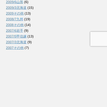
2009/6山形
(6)
2009/3北海道
(15)
2009その他
(13)
2008/7九州
(19)
2008その他
(14)
2007/6岩手
(9)
2007/5甲信越
(13)
2007/3北海道
(9)
2007その他
(7)
2006/12信越
(10)
2006/7北海道
(23)
2006/2北東北
(12)
2006その他
(8)
2005/11関東
(7)
2005/10東北
(7)
2005その他
(3)