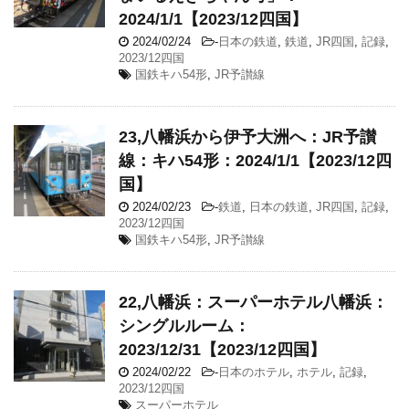
2024/1/1【2023/12四国】
2024/02/24
-
日本の鉄道
,
鉄道
,
JR四国
,
記録
,
2023/12四国
国鉄キハ54形
,
JR予讃線
23,八幡浜から伊予大洲へ：JR予讃
線：キハ54形：2024/1/1【2023/12四
国】
2024/02/23
-
鉄道
,
日本の鉄道
,
JR四国
,
記録
,
2023/12四国
国鉄キハ54形
,
JR予讃線
22,八幡浜：スーパーホテル八幡浜：
シングルルーム：
2023/12/31【2023/12四国】
2024/02/22
-
日本のホテル
,
ホテル
,
記録
,
2023/12四国
スーパーホテル