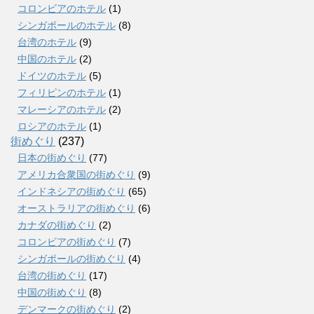
コロンビアのホテル
(1)
シンガポールのホテル
(8)
台湾のホテル
(9)
中国のホテル
(2)
ドイツのホテル
(5)
フィリピンのホテル
(1)
マレーシアのホテル
(2)
ロシアのホテル
(1)
街めぐり
(237)
日本の街めぐり
(77)
アメリカ合衆国の街めぐり
(9)
インドネシアの街めぐり
(65)
オーストラリアの街めぐり
(6)
カナダの街めぐり
(2)
コロンビアの街めぐり
(7)
シンガポールの街めぐり
(4)
台湾の街めぐり
(17)
中国の街めぐり
(8)
デンマークの街めぐり
(2)