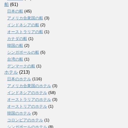
船
(61)
日本の船
(45)
アメリカ合衆国の船
(3)
インドネシアの船
(2)
オーストラリアの船
(1)
カナダの船
(1)
韓国の船
(2)
シンガポールの船
(5)
台湾の船
(1)
デンマークの船
(1)
ホテル
(213)
日本のホテル
(116)
アメリカ合衆国のホテル
(3)
インドネシアのホテル
(58)
オーストラリアのホテル
(3)
オーストリアのホテル
(1)
韓国のホテル
(3)
コロンビアのホテル
(1)
シンガポールのホテル
(8)