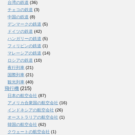
台湾の鉄道
(36)
チェコの鉄道
(3)
中国の鉄道
(8)
デンマークの鉄道
(5)
ドイツの鉄道
(42)
ハンガリーの鉄道
(5)
フィリピンの鉄道
(1)
マレーシアの鉄道
(14)
ロシアの鉄道
(10)
夜行列車
(21)
国際列車
(21)
観光列車
(40)
飛行機
(215)
日本の航空会社
(87)
アメリカ合衆国の航空会社
(16)
インドネシアの航空会社
(26)
オーストラリアの航空会社
(1)
韓国の航空会社
(62)
クウェートの航空会社
(1)