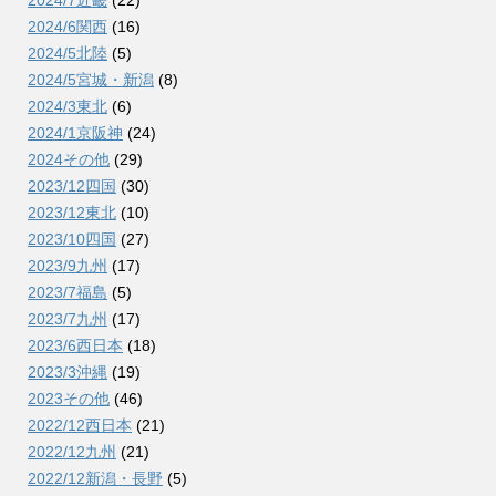
2024/6関西
(16)
2024/5北陸
(5)
2024/5宮城・新潟
(8)
2024/3東北
(6)
2024/1京阪神
(24)
2024その他
(29)
2023/12四国
(30)
2023/12東北
(10)
2023/10四国
(27)
2023/9九州
(17)
2023/7福島
(5)
2023/7九州
(17)
2023/6西日本
(18)
2023/3沖縄
(19)
2023その他
(46)
2022/12西日本
(21)
2022/12九州
(21)
2022/12新潟・長野
(5)