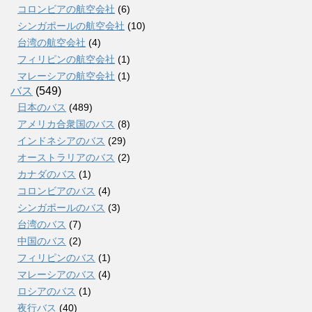
コロンビアの航空会社
(6)
シンガポールの航空会社
(10)
台湾の航空会社
(4)
フィリピンの航空会社
(1)
マレーシアの航空会社
(1)
バス
(549)
日本のバス
(489)
アメリカ合衆国のバス
(8)
インドネシアのバス
(29)
オーストラリアのバス
(2)
カナダのバス
(1)
コロンビアのバス
(4)
シンガポールのバス
(3)
台湾のバス
(7)
中国のバス
(2)
フィリピンのバス
(1)
マレーシアのバス
(4)
ロシアのバス
(1)
夜行バス
(40)