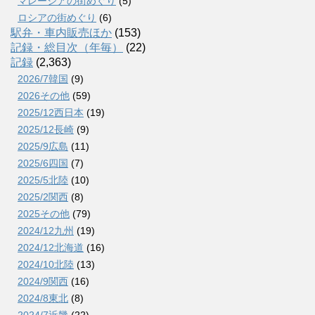
マレーシアの街めぐり
(5)
ロシアの街めぐり
(6)
駅弁・車内販売ほか
(153)
記録・総目次（年毎）
(22)
記録
(2,363)
2026/7韓国
(9)
2026その他
(59)
2025/12西日本
(19)
2025/12長崎
(9)
2025/9広島
(11)
2025/6四国
(7)
2025/5北陸
(10)
2025/2関西
(8)
2025その他
(79)
2024/12九州
(19)
2024/12北海道
(16)
2024/10北陸
(13)
2024/9関西
(16)
2024/8東北
(8)
2024/7近畿
(22)