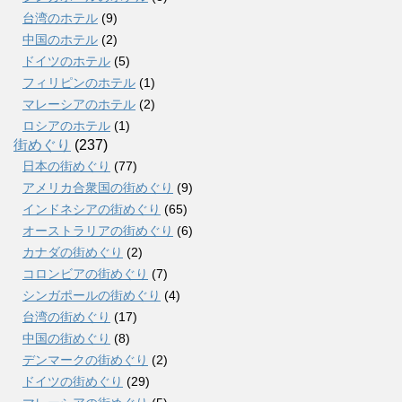
台湾のホテル
(9)
中国のホテル
(2)
ドイツのホテル
(5)
フィリピンのホテル
(1)
マレーシアのホテル
(2)
ロシアのホテル
(1)
街めぐり
(237)
日本の街めぐり
(77)
アメリカ合衆国の街めぐり
(9)
インドネシアの街めぐり
(65)
オーストラリアの街めぐり
(6)
カナダの街めぐり
(2)
コロンビアの街めぐり
(7)
シンガポールの街めぐり
(4)
台湾の街めぐり
(17)
中国の街めぐり
(8)
デンマークの街めぐり
(2)
ドイツの街めぐり
(29)