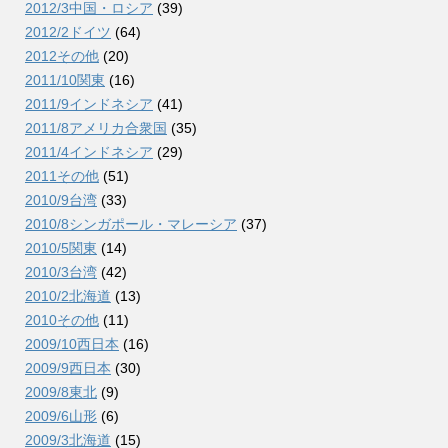
2012/3中国・ロシア
(39)
2012/2ドイツ
(64)
2012その他
(20)
2011/10関東
(16)
2011/9インドネシア
(41)
2011/8アメリカ合衆国
(35)
2011/4インドネシア
(29)
2011その他
(51)
2010/9台湾
(33)
2010/8シンガポール・マレーシア
(37)
2010/5関東
(14)
2010/3台湾
(42)
2010/2北海道
(13)
2010その他
(11)
2009/10西日本
(16)
2009/9西日本
(30)
2009/8東北
(9)
2009/6山形
(6)
2009/3北海道
(15)