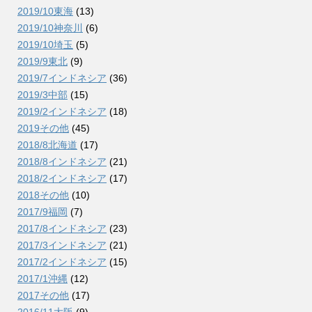
2019/10東海
(13)
2019/10神奈川
(6)
2019/10埼玉
(5)
2019/9東北
(9)
2019/7インドネシア
(36)
2019/3中部
(15)
2019/2インドネシア
(18)
2019その他
(45)
2018/8北海道
(17)
2018/8インドネシア
(21)
2018/2インドネシア
(17)
2018その他
(10)
2017/9福岡
(7)
2017/8インドネシア
(23)
2017/3インドネシア
(21)
2017/2インドネシア
(15)
2017/1沖縄
(12)
2017その他
(17)
2016/11大阪
(9)