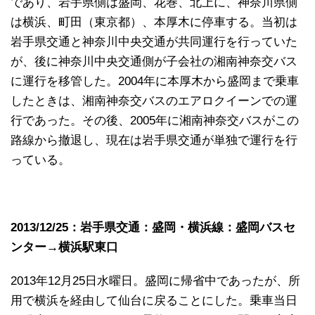
であり、岩手県側は盛岡、花巻、北上に、神奈川県側
は横浜、町田（東京都）、本厚木に停車する。当初は
岩手県交通と神奈川中央交通が共同運行を行っていた
が、後に神奈川中央交通側が子会社の湘南神奈交バス
に運行を移管した。2004年に本厚木から盛岡まで乗車
したときは、湘南神奈交バスのエアロクイーンでの運
行であった。その後、2005年に湘南神奈交バスがこの
路線から撤退し、現在は岩手県交通が単独で運行を行
っている。
2013/12/25：岩手県交通：盛岡・横浜線：盛岡バスセ
ンター→横浜駅東口
2013年12月25日水曜日。盛岡に帰省中であったが、所
用で横浜を経由して仙台に戻ることにした。乗車当日