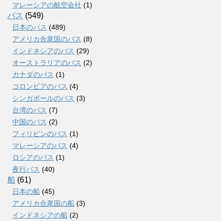
マレーシアの航空会社
(1)
バス
(549)
日本のバス
(489)
アメリカ合衆国のバス
(8)
インドネシアのバス
(29)
オーストラリアのバス
(2)
カナダのバス
(1)
コロンビアのバス
(4)
シンガポールのバス
(3)
台湾のバス
(7)
中国のバス
(2)
フィリピンのバス
(1)
マレーシアのバス
(4)
ロシアのバス
(1)
夜行バス
(40)
船
(61)
日本の船
(45)
アメリカ合衆国の船
(3)
インドネシアの船
(2)