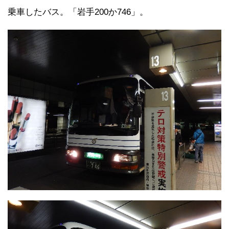
乗車したバス。「岩手200か746」。