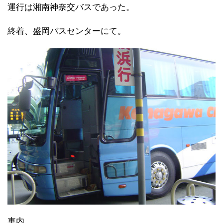
運行は湘南神奈交バスであった。
終着、盛岡バスセンターにて。
車内。