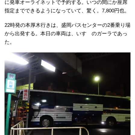
に発車オーライネットで予約する。いつの間にか座席
指定までできるようになっていて、驚く。7,800円也。
22時発の本厚木行きは、盛岡バスセンターの2番乗り場
から出発する。本日の車両は、いすゞのガーラであっ
た。