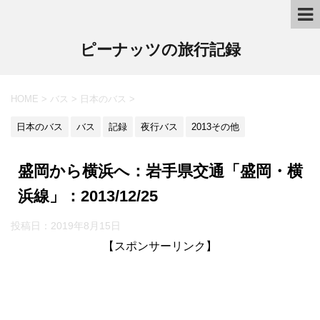
ピーナッツの旅行記録
HOME
>
バス
>
日本のバス
>
日本のバス
バス
記録
夜行バス
2013その他
盛岡から横浜へ：岩手県交通「盛岡・横
浜線」：2013/12/25
投稿日：2019年8月15日
【スポンサーリンク】