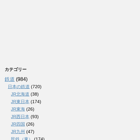
カテゴリー
鉄道
(984)
日本の鉄道
(720)
JR北海道
(38)
JR東日本
(174)
JR東海
(26)
JR西日本
(93)
JR四国
(26)
JR九州
(47)
民鉄（東）
(174)