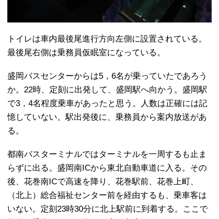
トイレは車内最後尾進行方向左側に設置されている。
最後尾右側は乗務員仮眠室になっている。
盛岡バスセンターからは5，6名が乗っていたであろう
か。22時、定刻に出発して、盛岡駅へ向かう。盛岡駅
で3，4名程度乗車があったと思う。人数は正確には記
憶していない。駅出発後に、乗務員から案内放送があ
る。
都南バスターミナルではターミナルを一周するも止ま
らずに出る。盛岡南ICから東北自動車道に入る。その
後、花巻南ICで高速を降り、花巻駅前、花巻上町、
（北上）総合福祉センター前を経由するも、乗車客は
いない。定刻23時30分に北上駅前に到着する。ここで