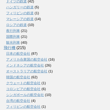
ドイツの鉄道
(42)
ハンガリーの鉄道
(5)
フィリピンの鉄道
(1)
マレーシアの鉄道
(14)
ロシアの鉄道
(10)
夜行列車
(21)
国際列車
(21)
観光列車
(40)
飛行機
(215)
日本の航空会社
(87)
アメリカ合衆国の航空会社
(16)
インドネシアの航空会社
(26)
オーストラリアの航空会社
(1)
韓国の航空会社
(62)
クウェートの航空会社
(1)
コロンビアの航空会社
(6)
シンガポールの航空会社
(10)
台湾の航空会社
(4)
フィリピンの航空会社
(1)