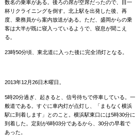
数名の乗車がある。後ろの席が空席だったので、目一
杯リクライニングを倒す。北上駅を出発した後、再
度、乗務員から案内放送がある。ただ、盛岡からの乗
客は大半が既に寝入っているようで、寝息が聞こえ
る。
23時50分頃、東北道に入った後に完全消灯となる。
2013年12月26日木曜日。
5時20分過ぎ、起きると、信号待ちで停車している。一
般道である。すぐに車内灯が点灯し、「まもなく横浜
駅に到着します」とのこと。横浜駅東口には5時30分に
到着した。定刻が6時03分であるから、30分の早着で
あった。