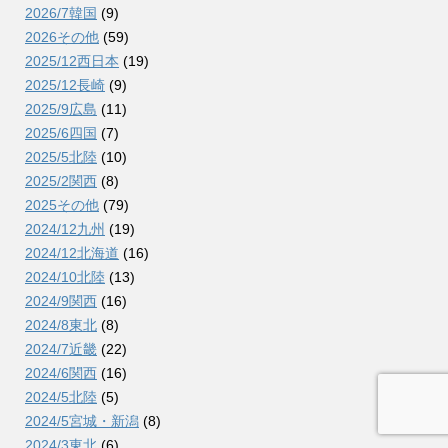
2026/7韓国
(9)
2026その他
(59)
2025/12西日本
(19)
2025/12長崎
(9)
2025/9広島
(11)
2025/6四国
(7)
2025/5北陸
(10)
2025/2関西
(8)
2025その他
(79)
2024/12九州
(19)
2024/12北海道
(16)
2024/10北陸
(13)
2024/9関西
(16)
2024/8東北
(8)
2024/7近畿
(22)
2024/6関西
(16)
2024/5北陸
(5)
2024/5宮城・新潟
(8)
2024/3東北
(6)