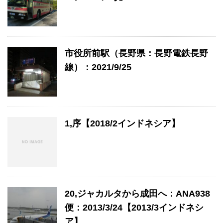
市役所前駅（長野県：長野電鉄長野
線）：2021/9/25
1,序【2018/2インドネシア】
20,ジャカルタから成田へ：ANA938
便：2013/3/24【2013/3インドネシ
ア】