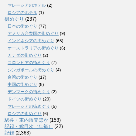
マレーシアのホテル
(2)
ロシアのホテル
(1)
街めぐり
(237)
日本の街めぐり
(77)
アメリカ合衆国の街めぐり
(9)
インドネシアの街めぐり
(65)
オーストラリアの街めぐり
(6)
カナダの街めぐり
(2)
コロンビアの街めぐり
(7)
シンガポールの街めぐり
(4)
台湾の街めぐり
(17)
中国の街めぐり
(8)
デンマークの街めぐり
(2)
ドイツの街めぐり
(29)
マレーシアの街めぐり
(5)
ロシアの街めぐり
(6)
駅弁・車内販売ほか
(153)
記録・総目次（年毎）
(22)
記録
(2,363)