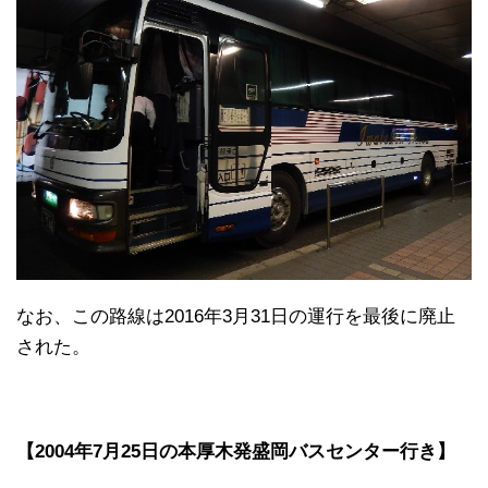
なお、この路線は2016年3月31日の運行を最後に廃止
された。
【2004年7月25日の本厚木
発盛岡バスセンター行き】