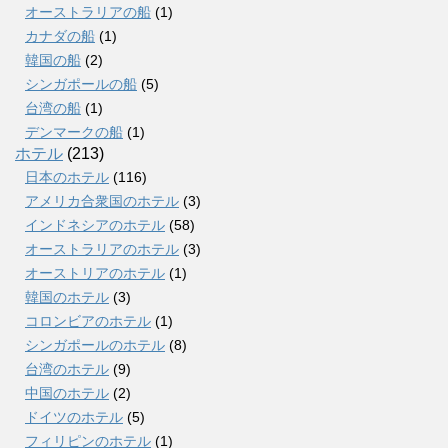
オーストラリアの船
(1)
カナダの船
(1)
韓国の船
(2)
シンガポールの船
(5)
台湾の船
(1)
デンマークの船
(1)
ホテル
(213)
日本のホテル
(116)
アメリカ合衆国のホテル
(3)
インドネシアのホテル
(58)
オーストラリアのホテル
(3)
オーストリアのホテル
(1)
韓国のホテル
(3)
コロンビアのホテル
(1)
シンガポールのホテル
(8)
台湾のホテル
(9)
中国のホテル
(2)
ドイツのホテル
(5)
フィリピンのホテル
(1)