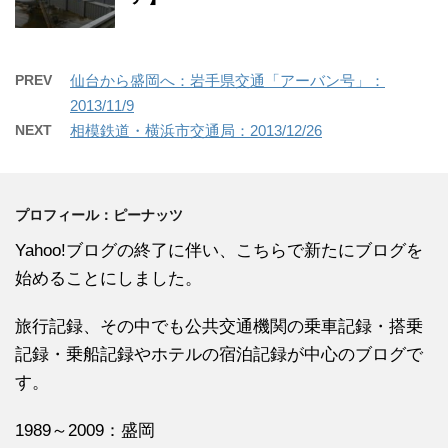
PREV
仙台から盛岡へ：岩手県交通「アーバン号」：
2013/11/9
NEXT
相模鉄道・横浜市交通局：2013/12/26
プロフィール：ピーナッツ
Yahoo!ブログの終了に伴い、こちらで新たにブログを
始めることにしました。
旅行記録、その中でも公共交通機関の乗車記録・搭乗
記録・乗船記録やホテルの宿泊記録が中心のブログで
す。
1989～2009：盛岡