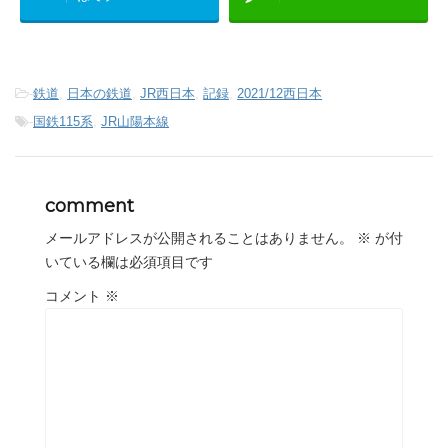
-
鉄道
,
日本の鉄道
,
JR西日本
,
記録
,
2021/12西日本
-
国鉄115系
,
JR山陽本線
comment
メールアドレスが公開されることはありません。
※
が付
いている欄は必須項目です
コメント
※