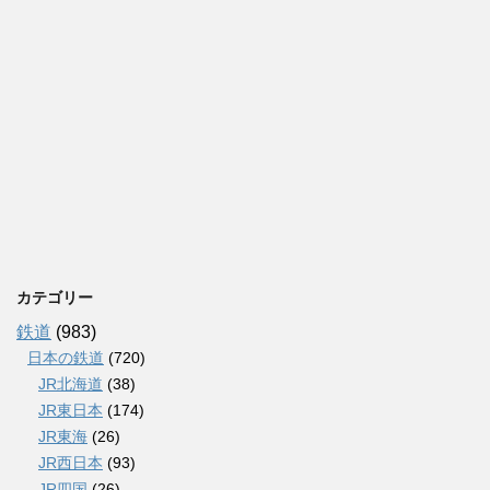
カテゴリー
鉄道
(983)
日本の鉄道
(720)
JR北海道
(38)
JR東日本
(174)
JR東海
(26)
JR西日本
(93)
JR四国
(26)