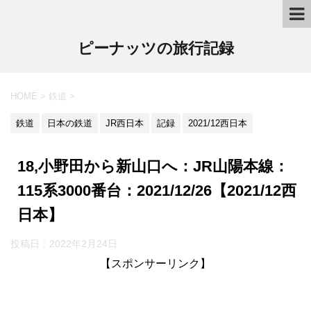
ピーナッツの旅行記録
HOME
>
鉄道
>
鉄道
日本の鉄道
JR西日本
記録
2021/12西日本
18,小野田から新山口へ：JR山陽本線：
115系3000番台：2021/12/26【2021/12西
日本】
投稿日：2022年2月24日
【スポンサーリンク】