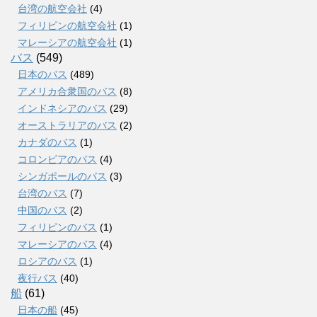
台湾の航空会社
(4)
フィリピンの航空会社
(1)
マレーシアの航空会社
(1)
バス
(549)
日本のバス
(489)
アメリカ合衆国のバス
(8)
インドネシアのバス
(29)
オーストラリアのバス
(2)
カナダのバス
(1)
コロンビアのバス
(4)
シンガポールのバス
(3)
台湾のバス
(7)
中国のバス
(2)
フィリピンのバス
(1)
マレーシアのバス
(4)
ロシアのバス
(1)
夜行バス
(40)
船
(61)
日本の船
(45)