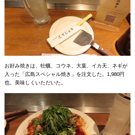
お好み焼きは、牡蠣、コウネ、大葉、イカ天、ネギが
入った「広島スペシャル焼き」を注文した。1,980円
也。美味しくいただいた。