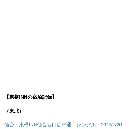
【東横INNの宿泊記録】
（東北）
仙台：東横INN仙台西口広瀬通：シングル：2025/7/20