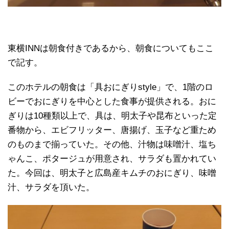
東横INNは朝食付きであるから、朝食についてもここ
で記す。
このホテルの朝食は「具おにぎりstyle」で、1階のロ
ビーでおにぎりを中心とした食事が提供される。おに
ぎりは10種類以上で、具は、明太子や昆布といった定
番物から、エビフリッター、唐揚げ、玉子など重ため
のものまで揃っていた。その他、汁物は味噌汁、塩ち
ゃんこ、ポタージュが用意され、サラダも置かれてい
た。今回は、明太子と広島産キムチのおにぎり、味噌
汁、サラダを頂いた。