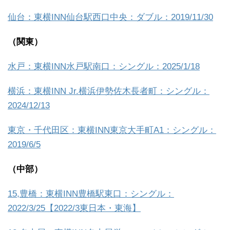
仙台：東横INN仙台駅西口中央：ダブル：2019/11/30
（関東）
水戸：東横INN水戸駅南口：シングル：2025/1/18
横浜：東横INN Jr.横浜伊勢佐木長者町：シングル：
2024/12/13
東京・千代田区：東横INN東京大手町A1：シングル：
2019/6/5
（中部）
15,豊橋：東横INN豊橋駅東口：シングル：
2022/3/25【2022/3東日本・東海】