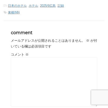
-
日本のホテル
,
ホテル
,
2025/9広島
,
記録
-
東横INN
comment
メールアドレスが公開されることはありません。
※
が付
いている欄は必須項目です
コメント
※