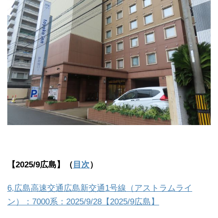
【2025/9広島】（
目次
）
6,広島高速交通広島新交通1号線（アストラムライ
ン）：7000系：2025/9/28【2025/9広島】