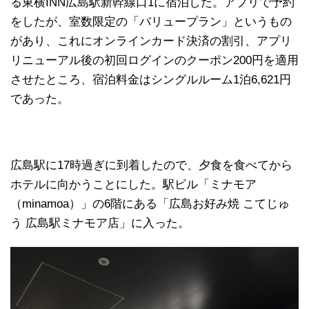
る東横INN広島駅新幹線口1に宿泊した。アプリで予約
をしたが、室数限定の「バリュープラン」というもの
があり、これにオンラインカード決済の割引、アプリ
リニューアル後の初回ログインのクーポン200円を適用
させたところ、宿泊料金はシングルルーム1泊6,621円
であった。
広島駅に17時過ぎに到着したので、夕食を食べてから
ホテルに向かうことにした。駅ビル「ミナモア
（minamoa）」の6階にある「広島お好み焼 こてじゅ
う 広島駅ミナモア店」に入った。