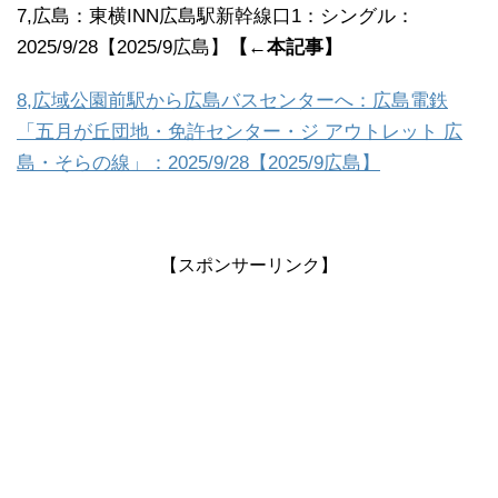
7,広島：東横INN広島駅新幹線口1：シングル：
2025/9/28【2025/9広島】
【←本記事】
8,広域公園前駅から広島バスセンターへ：広島電鉄
「五月が丘団地・免許センター・ジ アウトレット 広
島・そらの線」：2025/9/28【2025/9広島】
【スポンサーリンク】