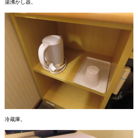
湯沸かし器。
冷蔵庫。