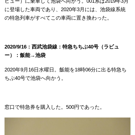
ビュー）に乗車して池袋へ向かう。001系は2019年3月
に登場した車両であり、2020年3月には、池袋線系統
の特急列車がすべてこの車両に置き換わった。
2020/9/16：西武池袋線：特急ちちぶ40号（ラビュ
ー）：飯能→池袋
2020年9月16日水曜日。飯能を18時06分に出る特急ち
ちぶ40号で池袋へ向かう。
窓口で特急券を購入した。500円であった。