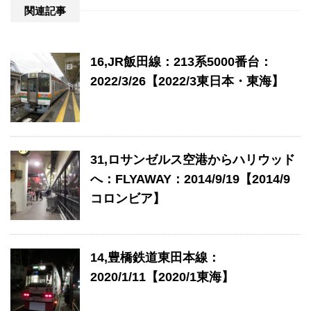
関連記事
16,JR飯田線：213系5000番台：
2022/3/26【2022/3東日本・東海】
31,ロサンゼルス空港からハリウッド
へ：FLYAWAY：2014/9/19【2014/9
コロンビア】
14,豊橋鉄道東田本線：
2020/1/11【2020/1東海】