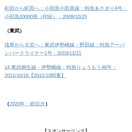
松田から町田へ：小田急小田原線：特急あさぎり4号：
小田急20000形（RSE）：2009/10/25
（東武）
浅草から大宮へ：東武伊勢崎線・野田線：特急アーバ
ンパークライナー1号：2019/11/21
14,東武桐生線・伊勢崎線：特急りょうもう48号：
2011/10/16【2011/10関東】
（
2020年：総目次
）
【スポンサーリンク】