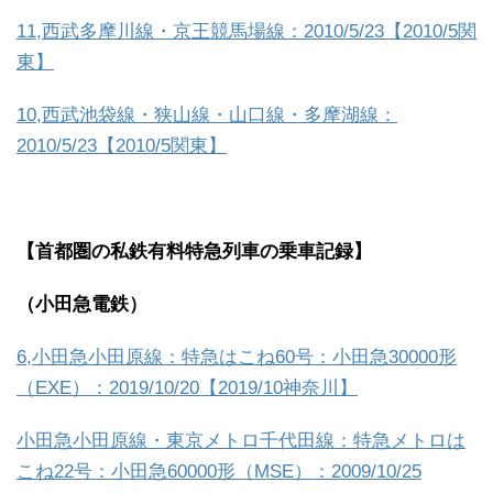
11,西武多摩川線・京王競馬場線：2010/5/23【2010/5関
東】
10,西武池袋線・狭山線・山口線・多摩湖線：
2010/5/23【2010/5関東】
【首都圏の私鉄有料特急列車の乗車記録】
（小田急電鉄）
6,小田急小田原線：特急はこね60号：小田急30000形
（EXE）：2019/10/20【2019/10神奈川】
小田急小田原線・東京メトロ千代田線：特急メトロは
こね22号：小田急60000形（MSE）：2009/10/25