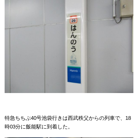
特急ちちぶ40号池袋行きは西武秩父からの列車で、18
時03分に飯能駅に到着した。