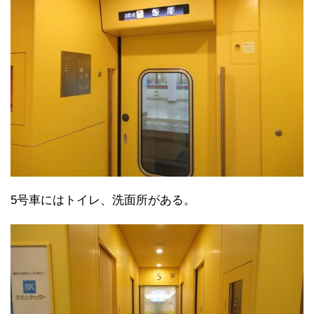
5号車にはトイレ、洗面所がある。