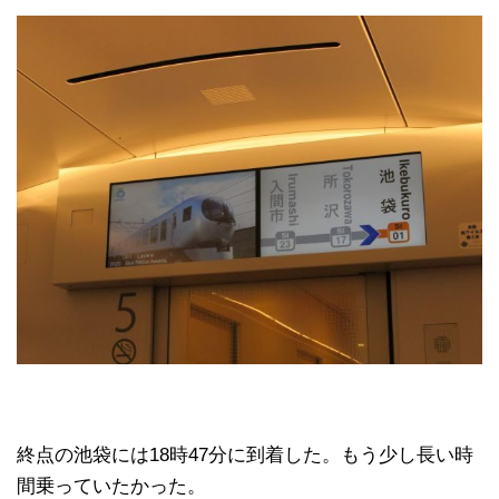
終点の池袋には18時47分に到着した。もう少し長い時
間乗っていたかった。