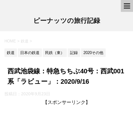
ピーナッツの旅行記録
HOME
>
鉄道
>
鉄道
日本の鉄道
民鉄（東）
記録
2020その他
西武池袋線：特急ちちぶ40号：西武001
系「ラビュー」：2020/9/16
投稿日：2020年9月23日
【スポンサーリンク】