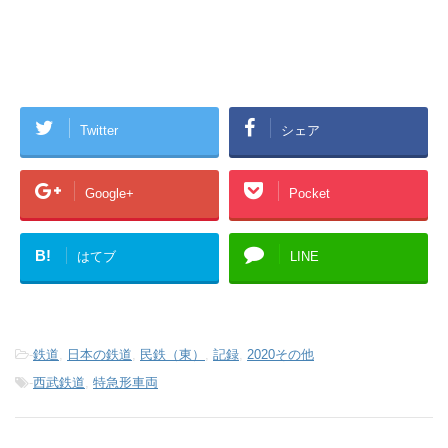
Twitter
シェア
Google+
Pocket
B!
はてブ
LINE
-
鉄道
,
日本の鉄道
,
民鉄（東）
,
記録
,
2020その他
-
西武鉄道
,
特急形車両