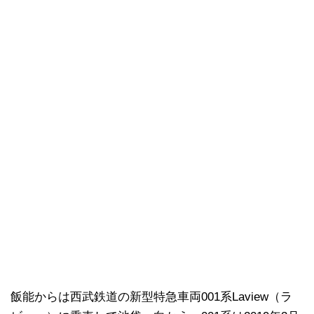
飯能からは西武鉄道の新型特急車両001系Laview（ラ