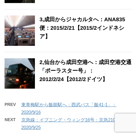
3,成田からジャカルタへ：ANA835
便：2015/2/21【2015/2インドネシ
ア】
2,仙台から成田空港へ：成田空港交通
「ポーラスター号」：
2012/2/24【2012/2ドイツ】
PREV
東青梅駅から飯能駅へ：西武バス「飯41-1」：
2020/9/16
NEXT
京急線：イブニング・ウィング16号：京急2100形：
2020/9/25