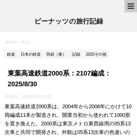
ピーナッツの旅行記録
HOME
>
鉄道
>
鉄道
日本の鉄道
民鉄（東）
記録
2025その他
東葉高速鉄道2000系：2107編成：
2025/8/30
投稿日：2025年9月20日
東葉高速鉄道2000系は、2004年から2006年にかけて10
両編成11本が製造され、開業当初から使われて1000形
を置き換えた。2000系は東京メトロ東西線用の05系13
次車と共同で開発され、外観は05系13次車の色違いの