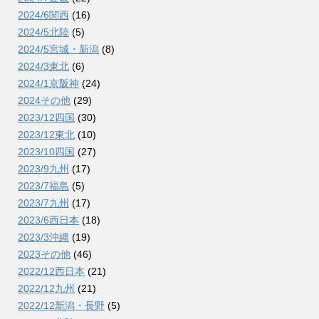
2024/6関西
(16)
2024/5北陸
(5)
2024/5宮城・新潟
(8)
2024/3東北
(6)
2024/1京阪神
(24)
2024その他
(29)
2023/12四国
(30)
2023/12東北
(10)
2023/10四国
(27)
2023/9九州
(17)
2023/7福島
(5)
2023/7九州
(17)
2023/6西日本
(18)
2023/3沖縄
(19)
2023その他
(46)
2022/12西日本
(21)
2022/12九州
(21)
2022/12新潟・長野
(5)