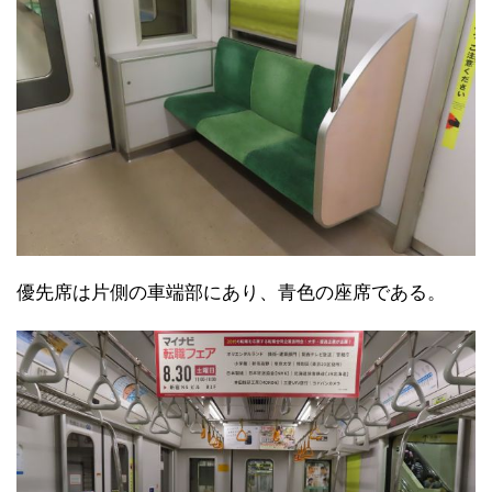
優先席は片側の車端部にあり、青色の座席である。