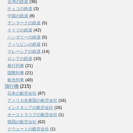
台湾の鉄道
(36)
チェコの鉄道
(3)
中国の鉄道
(8)
デンマークの鉄道
(5)
ドイツの鉄道
(42)
ハンガリーの鉄道
(5)
フィリピンの鉄道
(1)
マレーシアの鉄道
(14)
ロシアの鉄道
(10)
夜行列車
(21)
国際列車
(21)
観光列車
(40)
飛行機
(215)
日本の航空会社
(87)
アメリカ合衆国の航空会社
(16)
インドネシアの航空会社
(26)
オーストラリアの航空会社
(1)
韓国の航空会社
(62)
クウェートの航空会社
(1)