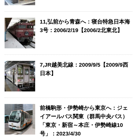
11,弘前から青森へ：寝台特急日本海
3号：2006/2/19【2006/2北東北】
7,JR越美北線：2009/9/5【2009/9西
日本】
前橋駒形・伊勢崎から東京へ：ジェ
イアールバス関東（群馬中央バス）
「東京・新宿～本庄・伊勢崎線10
号」：2023/4/30