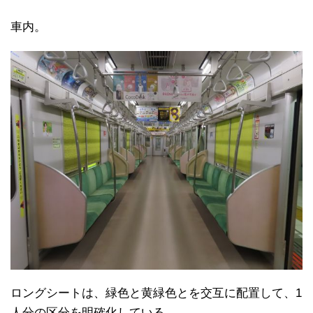
車内。
ロングシートは、緑色と黄緑色とを交互に配置して、1
人分の区分を明確化している。