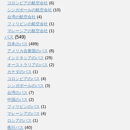
コロンビアの航空会社
(6)
シンガポールの航空会社
(10)
台湾の航空会社
(4)
フィリピンの航空会社
(1)
マレーシアの航空会社
(1)
バス
(549)
日本のバス
(489)
アメリカ合衆国のバス
(8)
インドネシアのバス
(29)
オーストラリアのバス
(2)
カナダのバス
(1)
コロンビアのバス
(4)
シンガポールのバス
(3)
台湾のバス
(7)
中国のバス
(2)
フィリピンのバス
(1)
マレーシアのバス
(4)
ロシアのバス
(1)
夜行バス
(40)