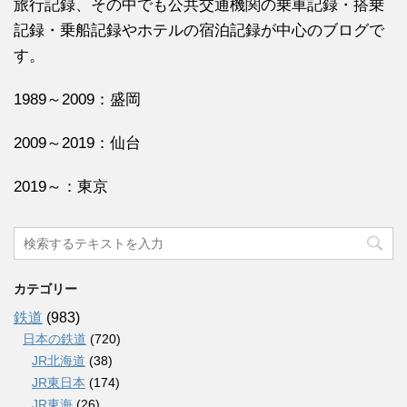
旅行記録、その中でも公共交通機関の乗車記録・搭乗
記録・乗船記録やホテルの宿泊記録が中心のブログで
す。
1989～2009：盛岡
2009～2019：仙台
2019～：東京
カテゴリー
鉄道
(983)
日本の鉄道
(720)
JR北海道
(38)
JR東日本
(174)
JR東海
(26)