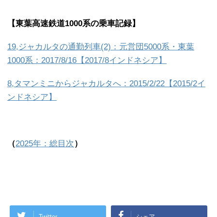
【東葉高速鉄道1000系の乗車記録】
19,ジャカルタの通勤列車(2)：元営団5000系・東葉
1000系：2017/8/16【2017/8インドネシア】
8,タマンミニからジャカルタへ：2015/2/22【2015/2イ
ンドネシア】
（
2025年：総目次
）
Twitter
シェア