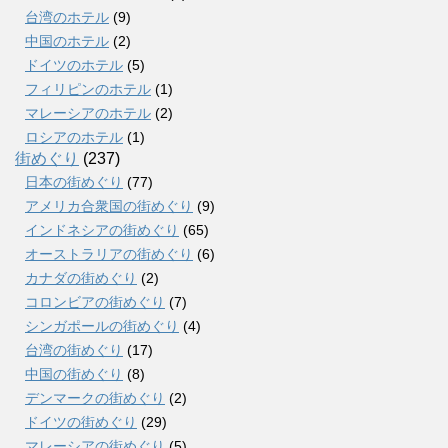
台湾のホテル
(9)
中国のホテル
(2)
ドイツのホテル
(5)
フィリピンのホテル
(1)
マレーシアのホテル
(2)
ロシアのホテル
(1)
街めぐり
(237)
日本の街めぐり
(77)
アメリカ合衆国の街めぐり
(9)
インドネシアの街めぐり
(65)
オーストラリアの街めぐり
(6)
カナダの街めぐり
(2)
コロンビアの街めぐり
(7)
シンガポールの街めぐり
(4)
台湾の街めぐり
(17)
中国の街めぐり
(8)
デンマークの街めぐり
(2)
ドイツの街めぐり
(29)
マレーシアの街めぐり
(5)