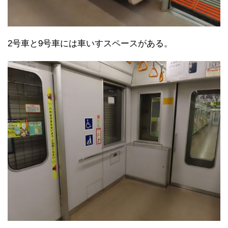
2号車と9号車には車いすスペースがある。