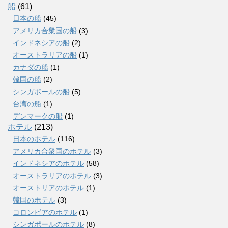
船
(61)
日本の船
(45)
アメリカ合衆国の船
(3)
インドネシアの船
(2)
オーストラリアの船
(1)
カナダの船
(1)
韓国の船
(2)
シンガポールの船
(5)
台湾の船
(1)
デンマークの船
(1)
ホテル
(213)
日本のホテル
(116)
アメリカ合衆国のホテル
(3)
インドネシアのホテル
(58)
オーストラリアのホテル
(3)
オーストリアのホテル
(1)
韓国のホテル
(3)
コロンビアのホテル
(1)
シンガポールのホテル
(8)