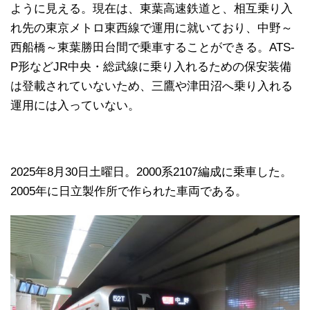
ように見える。現在は、東葉高速鉄道と、相互乗り入
れ先の東京メトロ東西線で運用に就いており、中野～
西船橋～東葉勝田台間で乗車することができる。ATS-
P形などJR中央・総武線に乗り入れるための保安装備
は登載されていないため、三鷹や津田沼へ乗り入れる
運用には入っていない。
2025年8月30日土曜日。2000系2107編成に乗車した。
2005年に日立製作所で作られた車両である。