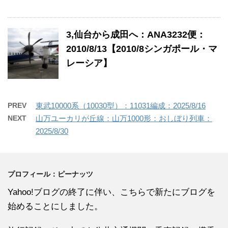
3,仙台から成田へ：ANA3232便：
2010/8/13【2010/8シンガポール・マ
レーシア】
PREV
東武10000系（10030型）：11031編成：2025/8/16
NEXT
山万ユーカリが丘線：山万1000形：おしぼり列車：
2025/8/30
プロフィール：ピーナッツ
Yahoo!ブログの終了に伴い、こちらで新たにブログを
始めることにしました。