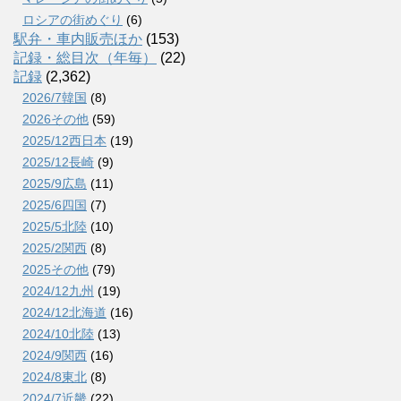
ロシアの街めぐり
(6)
駅弁・車内販売ほか
(153)
記録・総目次（年毎）
(22)
記録
(2,362)
2026/7韓国
(8)
2026その他
(59)
2025/12西日本
(19)
2025/12長崎
(9)
2025/9広島
(11)
2025/6四国
(7)
2025/5北陸
(10)
2025/2関西
(8)
2025その他
(79)
2024/12九州
(19)
2024/12北海道
(16)
2024/10北陸
(13)
2024/9関西
(16)
2024/8東北
(8)
2024/7近畿
(22)