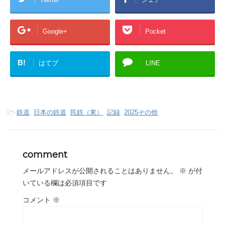
Google+
Pocket
B!
はてブ
LINE
-
鉄道
,
日本の鉄道
,
民鉄（東）
,
記録
,
2025その他
comment
メールアドレスが公開されることはありません。
※
が付
いている欄は必須項目です
コメント
※