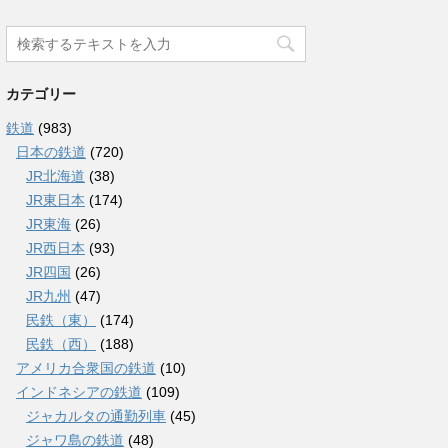
カテゴリー
鉄道
(983)
日本の鉄道
(720)
JR北海道
(38)
JR東日本
(174)
JR東海
(26)
JR西日本
(93)
JR四国
(26)
JR九州
(47)
民鉄（東）
(174)
民鉄（西）
(188)
アメリカ合衆国の鉄道
(10)
インドネシアの鉄道
(109)
ジャカルタの通勤列車
(45)
ジャワ島の鉄道
(48)