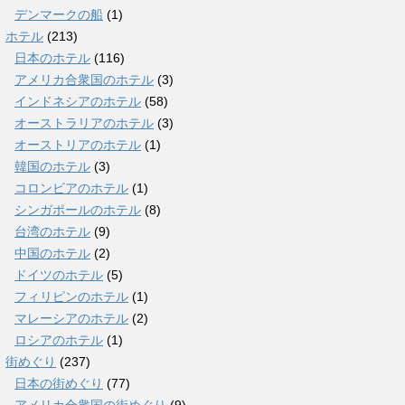
デンマークの船
(1)
ホテル
(213)
日本のホテル
(116)
アメリカ合衆国のホテル
(3)
インドネシアのホテル
(58)
オーストラリアのホテル
(3)
オーストリアのホテル
(1)
韓国のホテル
(3)
コロンビアのホテル
(1)
シンガポールのホテル
(8)
台湾のホテル
(9)
中国のホテル
(2)
ドイツのホテル
(5)
フィリピンのホテル
(1)
マレーシアのホテル
(2)
ロシアのホテル
(1)
街めぐり
(237)
日本の街めぐり
(77)