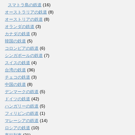
スマトラ島の鉄道
(16)
オーストラリアの鉄道
(8)
オーストリアの鉄道
(8)
オランダの鉄道
(3)
カナダの鉄道
(3)
韓国の鉄道
(5)
コロンビアの鉄道
(6)
シンガポールの鉄道
(7)
スイスの鉄道
(4)
台湾の鉄道
(36)
チェコの鉄道
(3)
中国の鉄道
(8)
デンマークの鉄道
(5)
ドイツの鉄道
(42)
ハンガリーの鉄道
(5)
フィリピンの鉄道
(1)
マレーシアの鉄道
(14)
ロシアの鉄道
(10)