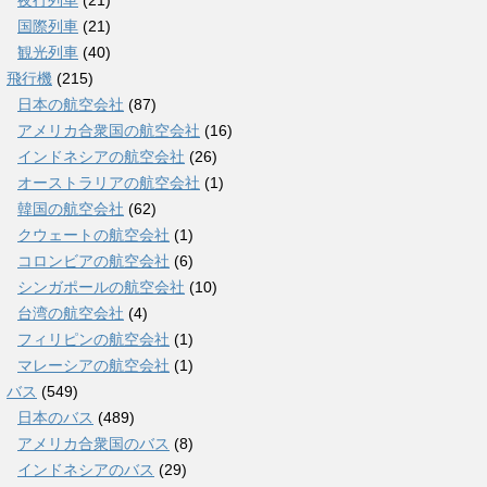
夜行列車
(21)
国際列車
(21)
観光列車
(40)
飛行機
(215)
日本の航空会社
(87)
アメリカ合衆国の航空会社
(16)
インドネシアの航空会社
(26)
オーストラリアの航空会社
(1)
韓国の航空会社
(62)
クウェートの航空会社
(1)
コロンビアの航空会社
(6)
シンガポールの航空会社
(10)
台湾の航空会社
(4)
フィリピンの航空会社
(1)
マレーシアの航空会社
(1)
バス
(549)
日本のバス
(489)
アメリカ合衆国のバス
(8)
インドネシアのバス
(29)