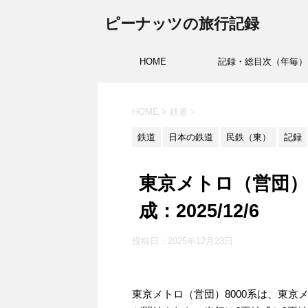
ピーナッツの旅行記録
HOME
記録・総目次（年毎）
HOME
>
鉄道
>
鉄道
日本の鉄道
民鉄（東）
記録
東京メトロ（営団）80
成：2025/12/6
投稿日：2025年12月23日
東京メトロ（営団）8000系は、東京