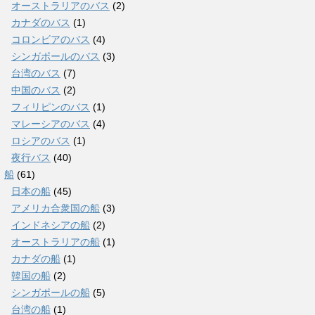
オーストラリアのバス
(2)
カナダのバス
(1)
コロンビアのバス
(4)
シンガポールのバス
(3)
台湾のバス
(7)
中国のバス
(2)
フィリピンのバス
(1)
マレーシアのバス
(4)
ロシアのバス
(1)
夜行バス
(40)
船
(61)
日本の船
(45)
アメリカ合衆国の船
(3)
インドネシアの船
(2)
オーストラリアの船
(1)
カナダの船
(1)
韓国の船
(2)
シンガポールの船
(5)
台湾の船
(1)