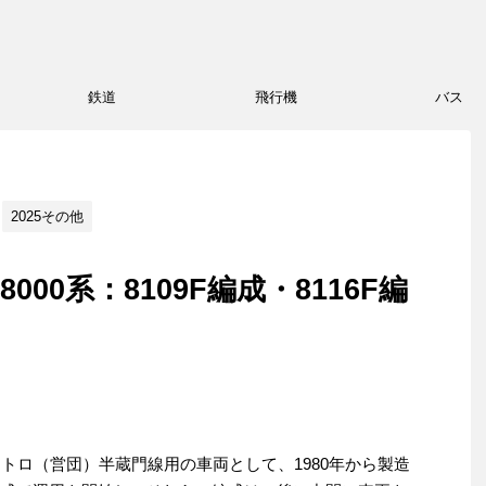
鉄道
飛行機
バス
2025その他
00系：8109F編成・8116F編
メトロ（営団）半蔵門線用の車両として、1980年から製造