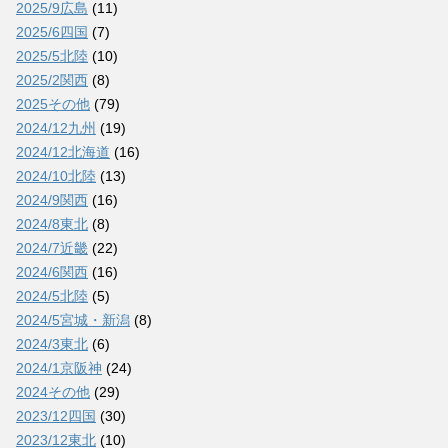
2025/9広島
(11)
2025/6四国
(7)
2025/5北陸
(10)
2025/2関西
(8)
2025その他
(79)
2024/12九州
(19)
2024/12北海道
(16)
2024/10北陸
(13)
2024/9関西
(16)
2024/8東北
(8)
2024/7近畿
(22)
2024/6関西
(16)
2024/5北陸
(5)
2024/5宮城・新潟
(8)
2024/3東北
(6)
2024/1京阪神
(24)
2024その他
(29)
2023/12四国
(30)
2023/12東北
(10)