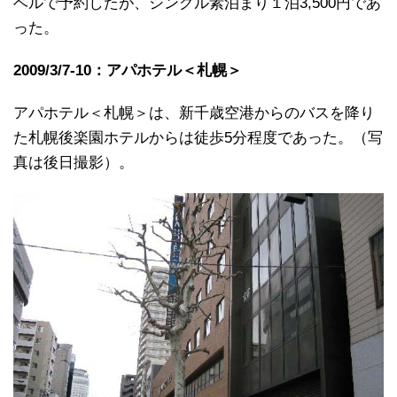
ベルで予約したが、シングル素泊まり１泊3,500円であ
った。
2009/3/7-10：アパホテル＜札幌＞
アパホテル＜札幌＞は、新千歳空港からのバスを降り
た札幌後楽園ホテルからは徒歩5分程度であった。（写
真は後日撮影）。