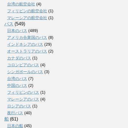
台湾の航空会社
(4)
フィリピンの航空会社
(1)
マレーシアの航空会社
(1)
バス
(549)
日本のバス
(489)
アメリカ合衆国のバス
(8)
インドネシアのバス
(29)
オーストラリアのバス
(2)
カナダのバス
(1)
コロンビアのバス
(4)
シンガポールのバス
(3)
台湾のバス
(7)
中国のバス
(2)
フィリピンのバス
(1)
マレーシアのバス
(4)
ロシアのバス
(1)
夜行バス
(40)
船
(61)
日本の船
(45)