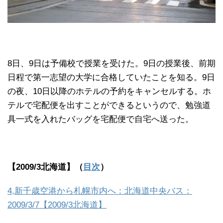
8日、9日は予備校で授業を受けた。9日の授業後、前期
日程で第一志望の大学に合格していたことを知る。9日
の夜、10日以降のホテルの予約をキャンセルする。ホ
テルで宅配便を出すことができるというので、勉強道
具一式を入れたバッグを宅配便で自宅へ送った。
【2009/3北海道】（
目次
）
4,新千歳空港から札幌市内へ：北海道中央バス：
2009/3/7【2009/3北海道】