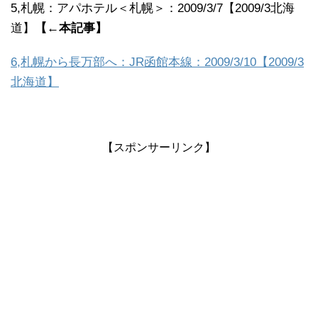
5,札幌：アパホテル＜札幌＞：2009/3/7【2009/3北海
道】
【←本記事】
6,札幌から長万部へ：JR函館本線：2009/3/10【2009/3
北海道】
【スポンサーリンク】