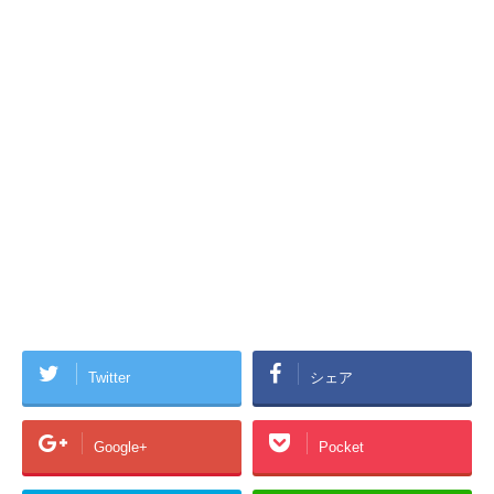
Twitter
シェア
Google+
Pocket