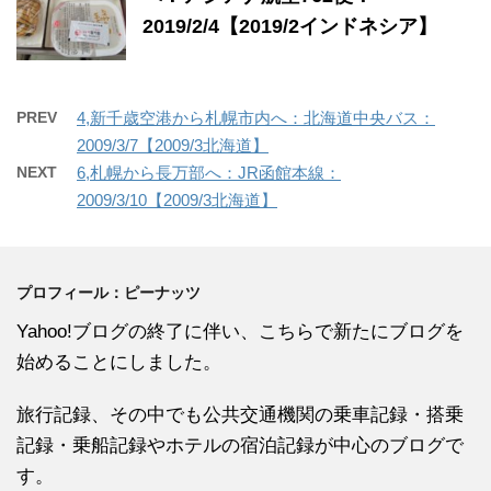
2019/2/4【2019/2インドネシア】
PREV
4,新千歳空港から札幌市内へ：北海道中央バス：
2009/3/7【2009/3北海道】
NEXT
6,札幌から長万部へ：JR函館本線：
2009/3/10【2009/3北海道】
プロフィール：ピーナッツ
Yahoo!ブログの終了に伴い、こちらで新たにブログを
始めることにしました。
旅行記録、その中でも公共交通機関の乗車記録・搭乗
記録・乗船記録やホテルの宿泊記録が中心のブログで
す。