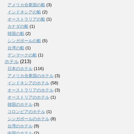
アメリカ合衆国の船
(3)
インドネシアの船
(2)
オーストラリアの船
(1)
カナダの船
(1)
韓国の船
(2)
シンガポールの船
(5)
台湾の船
(1)
デンマークの船
(1)
ホテル
(213)
日本のホテル
(116)
アメリカ合衆国のホテル
(3)
インドネシアのホテル
(58)
オーストラリアのホテル
(3)
オーストリアのホテル
(1)
韓国のホテル
(3)
コロンビアのホテル
(1)
シンガポールのホテル
(8)
台湾のホテル
(9)
中国のホテル
(2)