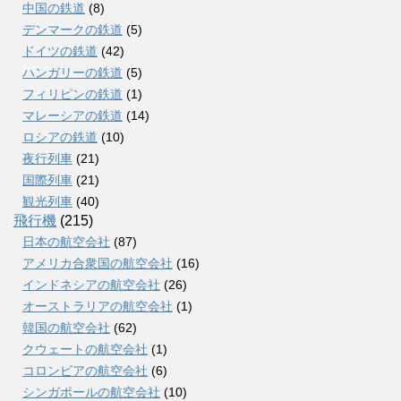
中国の鉄道
(8)
デンマークの鉄道
(5)
ドイツの鉄道
(42)
ハンガリーの鉄道
(5)
フィリピンの鉄道
(1)
マレーシアの鉄道
(14)
ロシアの鉄道
(10)
夜行列車
(21)
国際列車
(21)
観光列車
(40)
飛行機
(215)
日本の航空会社
(87)
アメリカ合衆国の航空会社
(16)
インドネシアの航空会社
(26)
オーストラリアの航空会社
(1)
韓国の航空会社
(62)
クウェートの航空会社
(1)
コロンビアの航空会社
(6)
シンガポールの航空会社
(10)