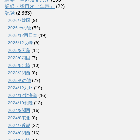
記録・総目次（年毎）
(22)
記録
(2,363)
2026/7韓国
(9)
2026その他
(59)
2025/12西日本
(19)
2025/12長崎
(9)
2025/9広島
(11)
2025/6四国
(7)
2025/5北陸
(10)
2025/2関西
(8)
2025その他
(79)
2024/12九州
(19)
2024/12北海道
(16)
2024/10北陸
(13)
2024/9関西
(16)
2024/8東北
(8)
2024/7近畿
(22)
2024/6関西
(16)