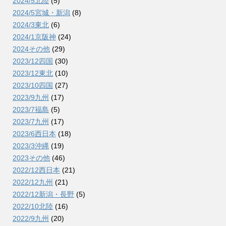
2024/5北陸
(5)
2024/5宮城・新潟
(8)
2024/3東北
(6)
2024/1京阪神
(24)
2024その他
(29)
2023/12四国
(30)
2023/12東北
(10)
2023/10四国
(27)
2023/9九州
(17)
2023/7福島
(5)
2023/7九州
(17)
2023/6西日本
(18)
2023/3沖縄
(19)
2023その他
(46)
2022/12西日本
(21)
2022/12九州
(21)
2022/12新潟・長野
(5)
2022/10北陸
(16)
2022/9九州
(20)