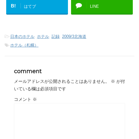
B!
はてブ
LINE
-
日本のホテル
,
ホテル
,
記録
,
2009/3北海道
-
ホテル（札幌）
comment
メールアドレスが公開されることはありません。
※
が付
いている欄は必須項目です
コメント
※