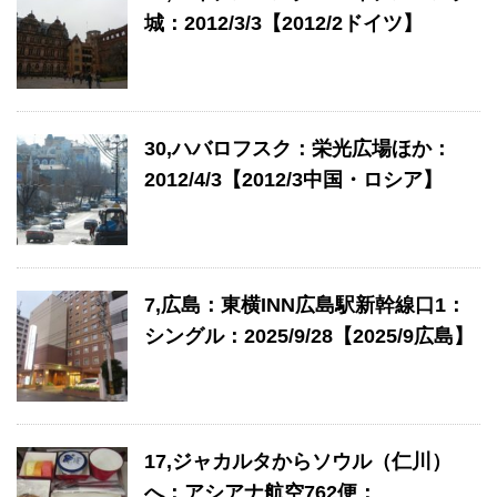
城：2012/3/3【2012/2ドイツ】
30,ハバロフスク：栄光広場ほか：
2012/4/3【2012/3中国・ロシア】
7,広島：東横INN広島駅新幹線口1：
シングル：2025/9/28【2025/9広島】
17,ジャカルタからソウル（仁川）
へ：アシアナ航空762便：