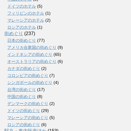
ドイツのホテル
(5)
フィリピンのホテル
(1)
マレーシアのホテル
(2)
ロシアのホテル
(1)
街めぐり
(237)
日本の街めぐり
(77)
アメリカ合衆国の街めぐり
(9)
インドネシアの街めぐり
(65)
オーストラリアの街めぐり
(6)
カナダの街めぐり
(2)
コロンビアの街めぐり
(7)
シンガポールの街めぐり
(4)
台湾の街めぐり
(17)
中国の街めぐり
(8)
デンマークの街めぐり
(2)
ドイツの街めぐり
(29)
マレーシアの街めぐり
(5)
ロシアの街めぐり
(6)
駅弁・車内販売ほか
(153)