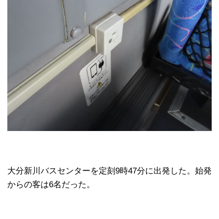
大分新川バスセンターを定刻9時47分に出発した。始発
からの客は6名だった。