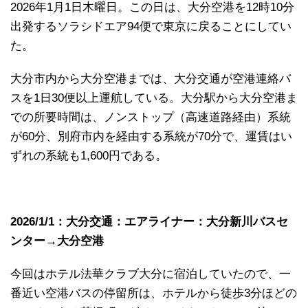
2026年1月1日木曜日。この日は、大分空港を12時10分
出発するソラシドエア94便で東京に戻ることにしてい
た。
大分市内から大分空港までは、大分交通が空港連絡バ
スを1日30便以上運航している。大分駅から大分空港ま
での所要時間は、ノンストップ（高速道路経由）系統
が60分、別府市内を経由する系統が70分で、運賃はい
ずれの系統も1,600円である。
2026/1/1：大分交通：エアライナー：大分新川バスセ
ンター→大分空港
今回はホテル法華クラブ大分に宿泊していたので、一
番近い空港バスの停留所は、ホテルから徒歩3分ほどの