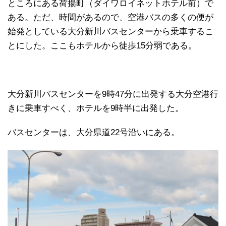
ところにある荷揚町（ダイワロイネットホテル前）で
ある。ただ、時間があるので、空港バスの多くの便が
始発としている大分新川バスセンターから乗車するこ
とにした。ここもホテルから徒歩15分弱である。
大分新川バスセンターを9時47分に出発する大分空港行
きに乗車すべく、ホテルを9時半に出発した。
バスセンターは、大分県道22号沿いにある。