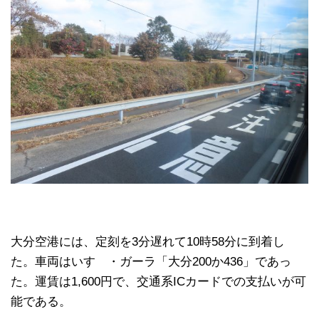
大分空港には、定刻を3分遅れて10時58分に到着し
た。車両はいすゞ・ガーラ「大分200か436」であっ
た。運賃は1,600円で、交通系ICカードでの支払いが可
能である。