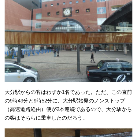
大分駅からの客はわずか1名であった。ただ、この直前
の9時49分と9時52分に、大分駅始発のノンストップ
（高速道路経由）便が2本連続であるので、大分駅から
の客はそちらに乗車したのだろう。