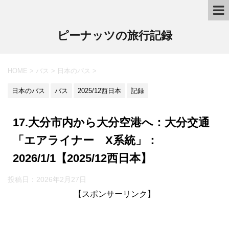
ピーナッツの旅行記録
HOME
>
バス
>
日本のバス
>
日本のバス
バス
2025/12西日本
記録
17.大分市内から大分空港へ：大分交通
「エアライナー X系統」：
2026/1/1【2025/12西日本】
投稿日：2026年2月27日
【スポンサーリンク】