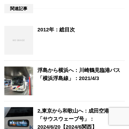
関連記事
2012年：総目次
浮島から横浜へ：川崎鶴見臨港バス
「横浜浮島線」：2021/4/3
2,東京から和歌山へ：成田空港交通
「サウスウェーブ号」：
2024/6/20【2024/6関西】