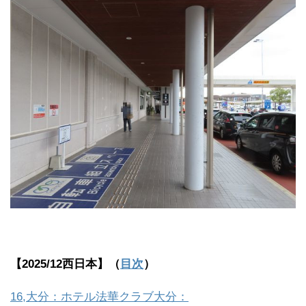
【2025/12西日本】（
目次
）
16,大分：ホテル法華クラブ大分：