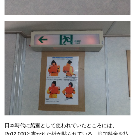
日本時代に船室として使われていたところには、
Rp12,000と書かれた紙が貼られている。追加料金を払