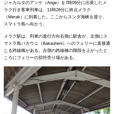
ジャカルタのアンケ（Ange）を7時09分に出発したメ
ラク行き客車列車は、11時26分に終点メラク
（Merak）に到着した。ここからスンダ海峡を渡り、
スマトラ島へ向かう。
メラク駅は、列車の進行方向右側に駅舎が、左側にス
マトラ島バカウニ（Bakauheni）へのフェリーに直接通
じる跨線橋がある。左側の跨線橋の階段を上がったと
ころにフェリーの切符売り場がある。