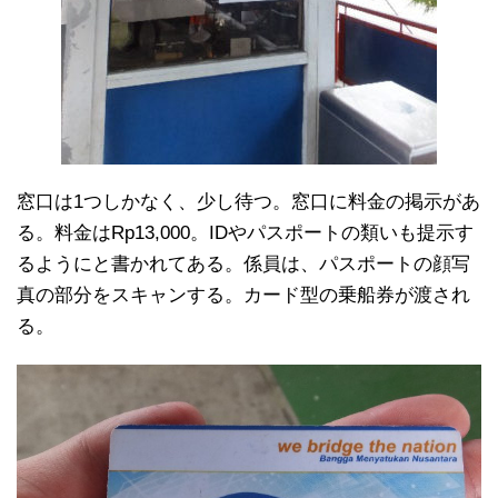
窓口は1つしかなく、少し待つ。窓口に料金の掲示があ
る。料金はRp13,000。IDやパスポートの類いも提示す
るようにと書かれてある。係員は、パスポートの顔写
真の部分をスキャンする。カード型の乗船券が渡され
る。