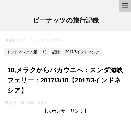
ピーナッツの旅行記録
HOME
>
船
>
インドネシアの船
>
インドネシアの船
船
記録
2017/3インドネシア
10,メラクからバカウニへ：スンダ海峡
フェリー：2017/3/10【2017/3インドネ
シア】
投稿日：2019年9月6日
【スポンサーリンク】