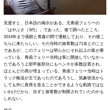
見渡すと、日本語の掲示がある。元青函フェリーの
「はやぶさ（3代）」であった。後で調べたところ、
2014年まで函館と青森の間で運航しており、その後こ
ちらに来たらしい。その当時の旅客数は71名とのこと
であるが、このフェリーは明らかにそれ以上の客が乗
っている。青函フェリー当時は客に開放していなかっ
たであろう上部甲板部分にもベンチが多数設置され、
ほとんどの席が埋まっている。青函フェリー当時はト
ラック輸送が主であったのであろうし、気象状況から
しても外に座席を造ることができるような航路ではな
いわけだから、自ずと旅客数が制限されていたのかも
しれない。