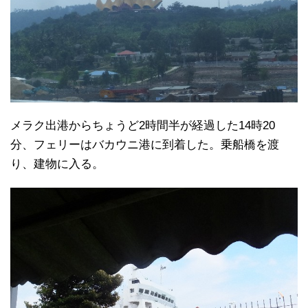
メラク出港からちょうど2時間半が経過した14時20
分、フェリーはバカウニ港に到着した。乗船橋を渡
り、建物に入る。