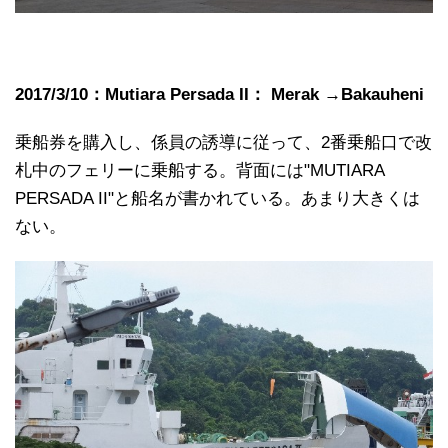
2017/3/10：Mutiara Persada II： Merak →Bakauheni
乗船券を購入し、係員の誘導に従って、2番乗船口で改
札中のフェリーに乗船する。背面には"MUTIARA
PERSADA II"と船名が書かれている。あまり大きくは
ない。