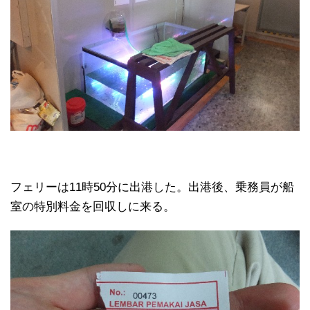
フェリーは11時50分に出港した。出港後、乗務員が船
室の特別料金を回収しに来る。