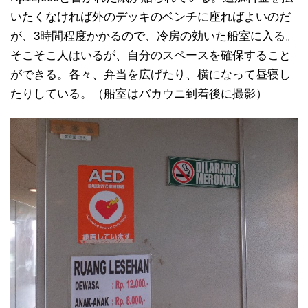
いたくなければ外のデッキのベンチに座ればよいのだ
が、3時間程度かかるので、冷房の効いた船室に入る。
そこそこ人はいるが、自分のスペースを確保すること
ができる。各々、弁当を広げたり、横になって昼寝し
たりしている。（船室はバカウニ到着後に撮影）