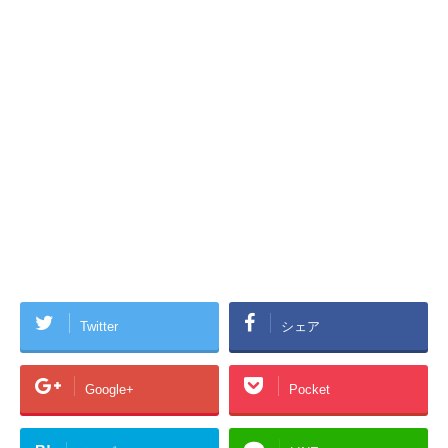
Twitter
シェア
Google+
Pocket