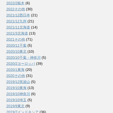
2022/2栃木
(6)
2022その他
(30)
2021/12西日本
(21)
2021/12九州
(21)
2021/11北海道
(14)
2021/3北海道
(13)
2021その他
(71)
2020/11千葉
(5)
2020/10東北
(10)
2020/10千葉・神奈川
(5)
2020/2ヨーロッパ
(39)
2020/1東海
(20)
2020その他
(31)
2019/12筑波山
(5)
2019/10東海
(13)
2019/10神奈川
(6)
2019/10埼玉
(5)
2019/9東北
(9)
2019/7インドネシア
(36)