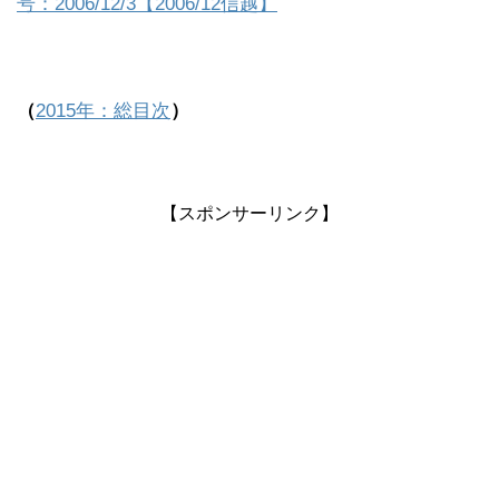
号：2006/12/3【2006/12信越】
（
2015年：総目次
）
【スポンサーリンク】