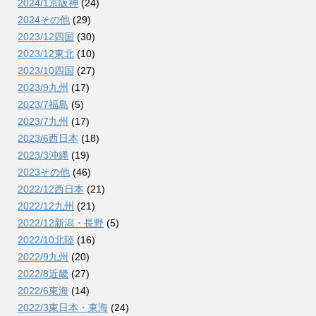
2024/1京阪神
(24)
2024その他
(29)
2023/12四国
(30)
2023/12東北
(10)
2023/10四国
(27)
2023/9九州
(17)
2023/7福島
(5)
2023/7九州
(17)
2023/6西日本
(18)
2023/3沖縄
(19)
2023その他
(46)
2022/12西日本
(21)
2022/12九州
(21)
2022/12新潟・長野
(5)
2022/10北陸
(16)
2022/9九州
(20)
2022/8近畿
(27)
2022/6東海
(14)
2022/3東日本・東海
(24)