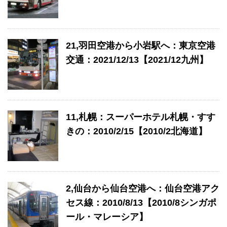
21,羽田空港から小岩駅へ：東京空港
交通：2021/12/13【2021/12九州】
11,札幌：スーパーホテル札幌・すす
きの：2010/2/15【2010/2北海道】
2,仙台から仙台空港へ：仙台空港アク
セス線：2010/8/13【2010/8シンガポ
ール・マレーシア】