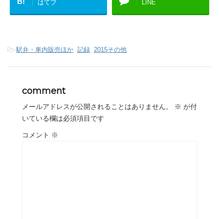
B!
はてブ
LINE
-
駅弁・車内販売ほか
,
記録
,
2015その他
comment
メールアドレスが公開されることはありません。
※
が付
いている欄は必須項目です
コメント
※