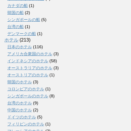
カナダの船
(1)
韓国の船
(2)
シンガポールの船
(5)
台湾の船
(1)
デンマークの船
(1)
ホテル
(213)
日本のホテル
(116)
アメリカ合衆国のホテル
(3)
インドネシアのホテル
(58)
オーストラリアのホテル
(3)
オーストリアのホテル
(1)
韓国のホテル
(3)
コロンビアのホテル
(1)
シンガポールのホテル
(8)
台湾のホテル
(9)
中国のホテル
(2)
ドイツのホテル
(5)
フィリピンのホテル
(1)