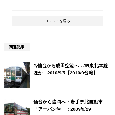
関連記事
2,仙台から成田空港へ：JR東北本線
ほか：2010/9/5【2010/9台湾】
仙台から盛岡へ：岩手県北自動車
「アーバン号」：2009/9/29