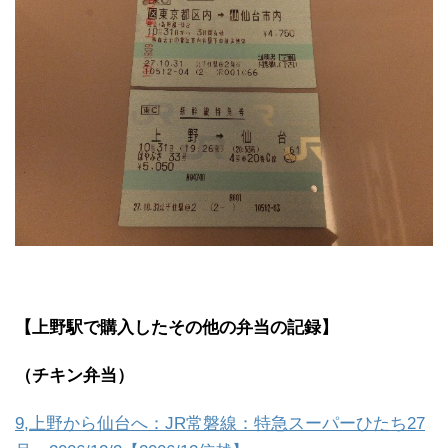
【上野駅で購入したその他の弁当の記録】
（チキン弁当）
9,上野から仙台へ：JR常磐線：特急スーパーひたち27