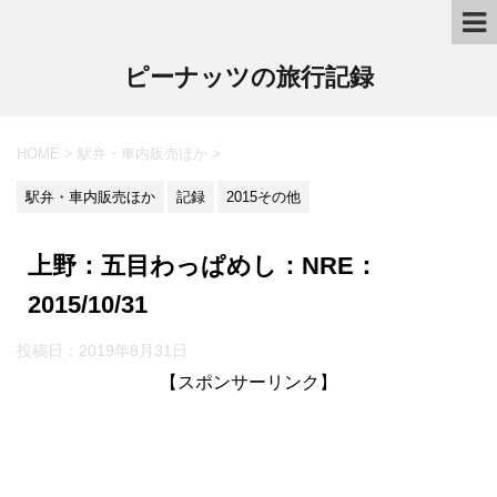
ピーナッツの旅行記録
HOME
>
駅弁・車内販売ほか
>
駅弁・車内販売ほか
記録
2015その他
上野：五目わっぱめし：NRE：
2015/10/31
投稿日：2019年8月31日
【スポンサーリンク】