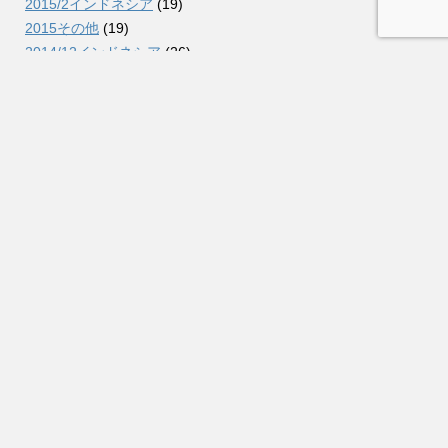
2015/2インドネシア
(19)
2015その他
(19)
2014/12インドネシア
(26)
2014/9コロンビア
(38)
2014/7北海道
(11)
2014/2インドネシア
(26)
2014その他
(15)
2013/10インドネシア
(31)
2013/5北海道
(6)
2013/3インドネシア
(21)
2013/2オーストラリア
(25)
2013その他
(25)
2012/10インドネシア
(13)
2012/5関東
(7)
2012/3中国・ロシア
(39)
2012/2ドイツ
(64)
2012その他
(20)
2011/10関東
(16)
2011/9インドネシア
(41)