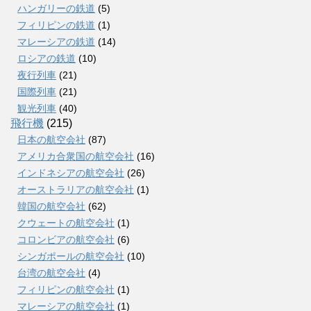
ハンガリーの鉄道
(5)
フィリピンの鉄道
(1)
マレーシアの鉄道
(14)
ロシアの鉄道
(10)
夜行列車
(21)
国際列車
(21)
観光列車
(40)
飛行機
(215)
日本の航空会社
(87)
アメリカ合衆国の航空会社
(16)
インドネシアの航空会社
(26)
オーストラリアの航空会社
(1)
韓国の航空会社
(62)
クウェートの航空会社
(1)
コロンビアの航空会社
(6)
シンガポールの航空会社
(10)
台湾の航空会社
(4)
フィリピンの航空会社
(1)
マレーシアの航空会社
(1)