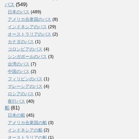
バス
(549)
日本のバス
(489)
アメリカ合衆国のバス
(8)
インドネシアのバス
(29)
オーストラリアのバス
(2)
カナダのバス
(1)
コロンビアのバス
(4)
シンガポールのバス
(3)
台湾のバス
(7)
中国のバス
(2)
フィリピンのバス
(1)
マレーシアのバス
(4)
ロシアのバス
(1)
夜行バス
(40)
船
(61)
日本の船
(45)
アメリカ合衆国の船
(3)
インドネシアの船
(2)
オーストラリアの船
(1)