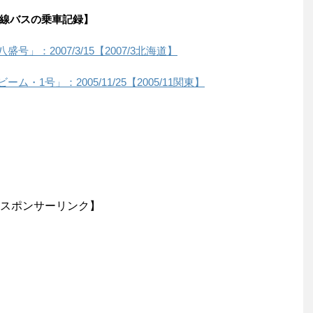
線バスの乗車記録】
」：2007/3/15【2007/3北海道】
・1号」：2005/11/25【2005/11関東】
スポンサーリンク】