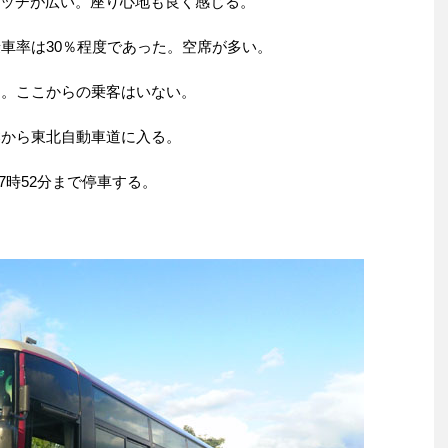
ピッチが広い。座り心地も良く感じる。
乗車率は30％程度であった。空席が多い。
る。ここからの乗客はいない。
ICから東北自動車道に入る。
17時52分まで停車する。