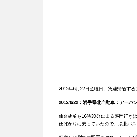
2012年6月22日金曜日。急遽帰省す
2012/6/22：岩手県北自動車：ア
仙台駅前を16時30分に出る盛岡行
便ばかりに乗っていたので、県北バス