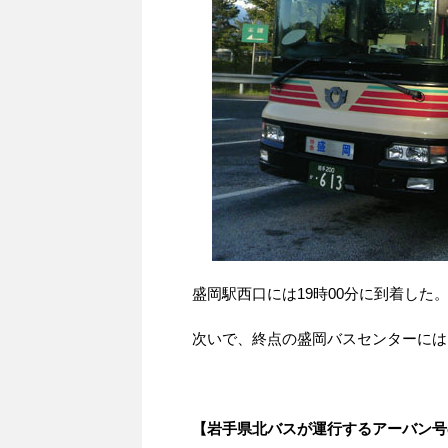
盛岡駅西口には19時00分に到着した
次いで、終点の盛岡バスセンターには1
【岩手県北バスが運行するアーバン号