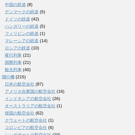
中国の鉄道
(8)
デンマークの鉄道
(5)
ドイツの鉄道
(42)
ハンガリーの鉄道
(5)
フィリピンの鉄道
(1)
マレーシアの鉄道
(14)
ロシアの鉄道
(10)
夜行列車
(21)
国際列車
(21)
観光列車
(40)
飛行機
(215)
日本の航空会社
(87)
アメリカ合衆国の航空会社
(16)
インドネシアの航空会社
(26)
オーストラリアの航空会社
(1)
韓国の航空会社
(62)
クウェートの航空会社
(1)
コロンビアの航空会社
(6)
シンガポールの航空会社
(10)