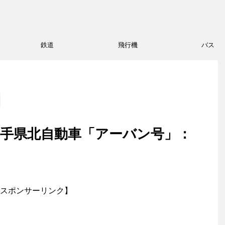
鉄道
飛行機
バス
手県北自動車「アーバン号」：
スポンサーリンク】