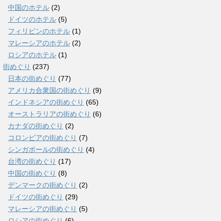
中国のホテル
(2)
ドイツのホテル
(5)
フィリピンのホテル
(1)
マレーシアのホテル
(2)
ロシアのホテル
(1)
街めぐり
(237)
日本の街めぐり
(77)
アメリカ合衆国の街めぐり
(9)
インドネシアの街めぐり
(65)
オーストラリアの街めぐり
(6)
カナダの街めぐり
(2)
コロンビアの街めぐり
(7)
シンガポールの街めぐり
(4)
台湾の街めぐり
(17)
中国の街めぐり
(8)
デンマークの街めぐり
(2)
ドイツの街めぐり
(29)
マレーシアの街めぐり
(5)
ロシアの街めぐり
(6)