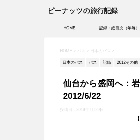
ピーナッツの旅行記録
HOME
記録・総目次（年毎）
HOME
>
バス
>
日本のバス
>
日本のバス
バス
記録
2012その他
仙台から盛岡へ：岩
2012/6/22
投稿日：2019年7月29日
【