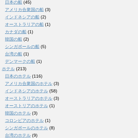
日本の船
(45)
アメリカ合衆国の船
(3)
インドネシアの船
(2)
オーストラリアの船
(1)
カナダの船
(1)
韓国の船
(2)
シンガポールの船
(5)
台湾の船
(1)
デンマークの船
(1)
ホテル
(213)
日本のホテル
(116)
アメリカ合衆国のホテル
(3)
インドネシアのホテル
(58)
オーストラリアのホテル
(3)
オーストリアのホテル
(1)
韓国のホテル
(3)
コロンビアのホテル
(1)
シンガポールのホテル
(8)
台湾のホテル
(9)