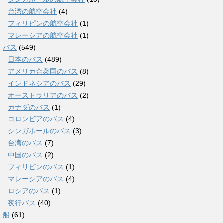
台湾の航空会社
(4)
フィリピンの航空会社
(1)
マレーシアの航空会社
(1)
バス
(549)
日本のバス
(489)
アメリカ合衆国のバス
(8)
インドネシアのバス
(29)
オーストラリアのバス
(2)
カナダのバス
(1)
コロンビアのバス
(4)
シンガポールのバス
(3)
台湾のバス
(7)
中国のバス
(2)
フィリピンのバス
(1)
マレーシアのバス
(4)
ロシアのバス
(1)
夜行バス
(40)
船
(61)