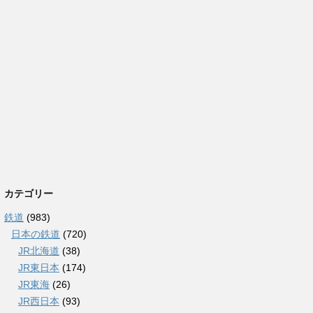
カテゴリー
鉄道
(983)
日本の鉄道
(720)
JR北海道
(38)
JR東日本
(174)
JR東海
(26)
JR西日本
(93)