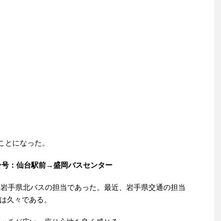
ることになった。
ーバン号：仙台駅前→盛岡バスセンター
きは岩手県北バスの担当であった。最近、岩手県交通の担当
は久々である。