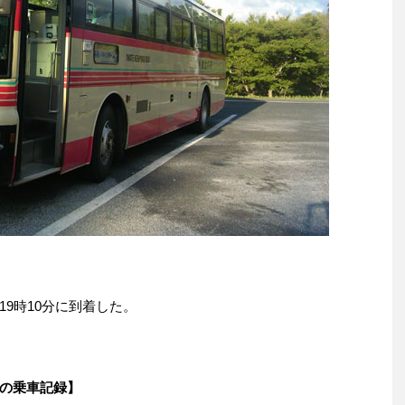
。
9時10分に到着した。
の乗車記録】