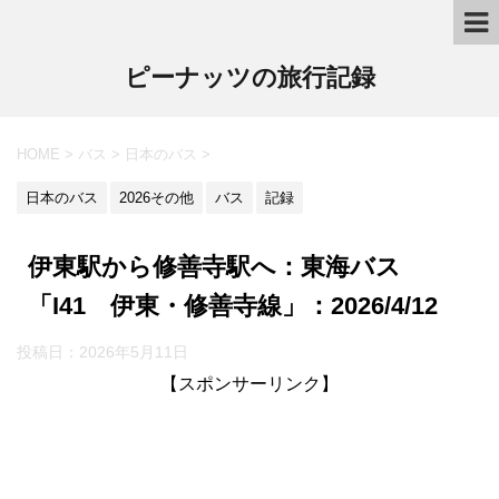
ピーナッツの旅行記録
HOME
>
バス
>
日本のバス
>
日本のバス
2026その他
バス
記録
伊東駅から修善寺駅へ：東海バス
「I41 伊東・修善寺線」：2026/4/12
投稿日：
2026年5月11日
【スポンサーリンク】