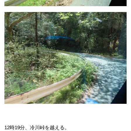
12時19分、冷川峠を越える。