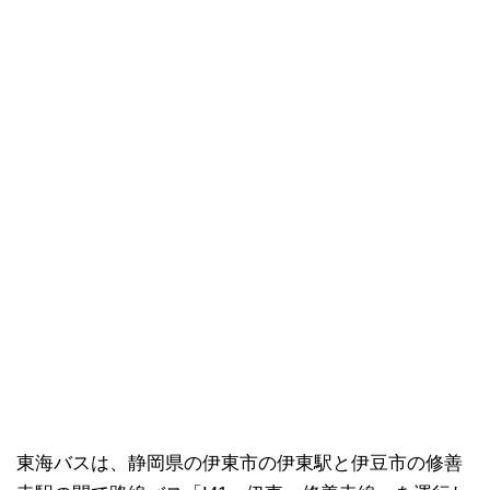
東海バスは、静岡県の伊東市の伊東駅と伊豆市の修善