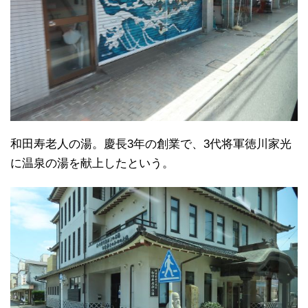
和田寿老人の湯。慶長3年の創業で、3代将軍徳川家光
に温泉の湯を献上したという。