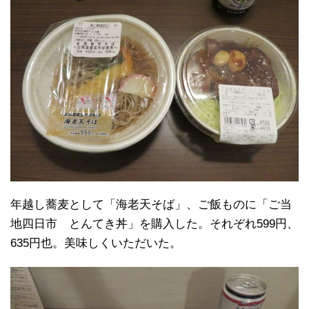
年越し蕎麦として「海老天そば」、ご飯ものに「ご当
地四日市 とんてき丼」を購入した。それぞれ599円、
635円也。美味しくいただいた。