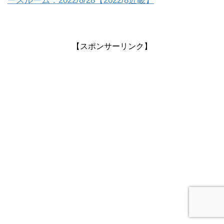
ースルーム：2022/8/28【2022/8近畿】
【スポンサーリンク】