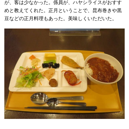
が、客は少なかった。係員が、ハヤシライスがおすす
めと教えてくれた。正月ということで、昆布巻きや黒
豆などの正月料理もあった。美味しくいただいた。