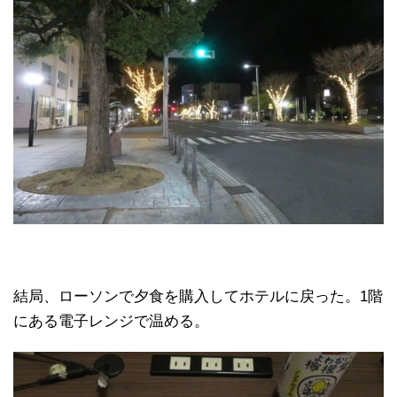
結局、ローソンで夕食を購入してホテルに戻った。1階
にある電子レンジで温める。