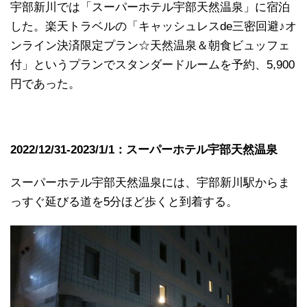
宇部新川では「スーパーホテル宇部天然温泉」に宿泊
した。楽天トラベルの「キャッシュレスde三密回避♪オ
ンライン決済限定プラン☆天然温泉＆朝食ビュッフェ
付」というプランでスタンダードルームを予約、5,900
円であった。
2022/12/31-2023/1/1：スーパーホテル宇部天然温泉
スーパーホテル宇部天然温泉には、宇部新川駅からま
っすぐ延びる道を5分ほど歩くと到着する。