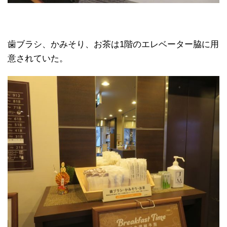
歯ブラシ、かみそり、お茶は1階のエレベーター脇に用
意されていた。