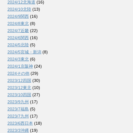
2024/12北海道
(16)
2024/10北陸
(13)
2024/9関西
(16)
2024/8東北
(8)
2024/7近畿
(22)
2024/6関西
(16)
2024/5北陸
(5)
2024/5宮城・新潟
(8)
2024/3東北
(6)
2024/1京阪神
(24)
2024その他
(29)
2023/12四国
(30)
2023/12東北
(10)
2023/10四国
(27)
2023/9九州
(17)
2023/7福島
(5)
2023/7九州
(17)
2023/6西日本
(18)
2023/3沖縄
(19)