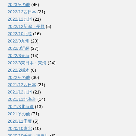
2023その他
(46)
2022/12西日本
(21)
2022/12九州
(21)
2022/12新潟・長野
(5)
2022/10北陸
(16)
2022/9九州
(20)
2022/8近畿
(27)
2022/6東海
(14)
2022/3東日本・東海
(24)
2022/2栃木
(6)
2022その他
(30)
2021/12西日本
(21)
2021/12九州
(21)
2021/11北海道
(14)
2021/3北海道
(13)
2021その他
(71)
2020/11千葉
(5)
2020/10東北
(10)
2020/10千葉・神奈川
(5)