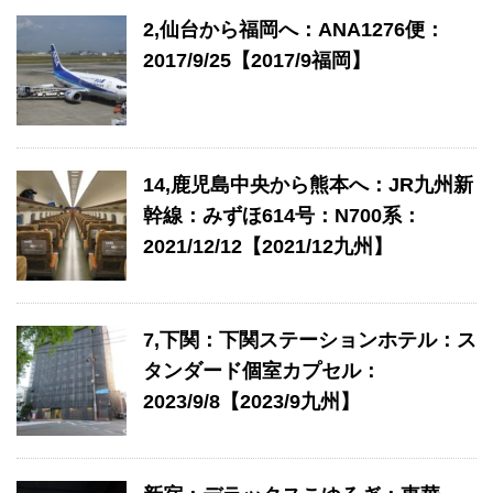
2,仙台から福岡へ：ANA1276便：
2017/9/25【2017/9福岡】
14,鹿児島中央から熊本へ：JR九州新
幹線：みずほ614号：N700系：
2021/12/12【2021/12九州】
7,下関：下関ステーションホテル：ス
タンダード個室カプセル：
2023/9/8【2023/9九州】