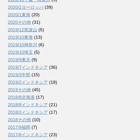
2020/2ヨーロッパ
(39)
2020/1東海
(20)
2020その他
(31)
2019/12筑波山
(5)
2019/10東海
(13)
2019/10神奈川
(6)
2019/10埼玉
(5)
2019/9東北
(9)
2019/7インドネシア
(36)
2019/3中部
(15)
2019/2インドネシア
(18)
2019その他
(45)
2018/8北海道
(17)
2018/8インドネシア
(21)
2018/2インドネシア
(17)
2018その他
(10)
2017/9福岡
(7)
2017/8インドネシア
(23)