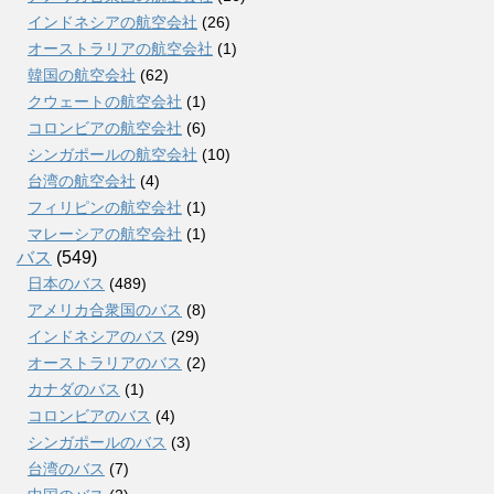
インドネシアの航空会社
(26)
オーストラリアの航空会社
(1)
韓国の航空会社
(62)
クウェートの航空会社
(1)
コロンビアの航空会社
(6)
シンガポールの航空会社
(10)
台湾の航空会社
(4)
フィリピンの航空会社
(1)
マレーシアの航空会社
(1)
バス
(549)
日本のバス
(489)
アメリカ合衆国のバス
(8)
インドネシアのバス
(29)
オーストラリアのバス
(2)
カナダのバス
(1)
コロンビアのバス
(4)
シンガポールのバス
(3)
台湾のバス
(7)