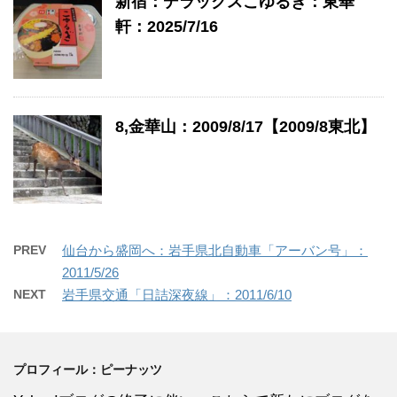
新宿：デラックスこゆるぎ：東華
軒：2025/7/16
8,金華山：2009/8/17【2009/8東北】
PREV
仙台から盛岡へ：岩手県北自動車「アーバン号」：
2011/5/26
NEXT
岩手県交通「日詰深夜線」：2011/6/10
プロフィール：ピーナッツ