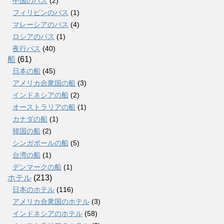
中国のバス
(2)
フィリピンのバス
(1)
マレーシアのバス
(4)
ロシアのバス
(1)
夜行バス
(40)
船
(61)
日本の船
(45)
アメリカ合衆国の船
(3)
インドネシアの船
(2)
オーストラリアの船
(1)
カナダの船
(1)
韓国の船
(2)
シンガポールの船
(5)
台湾の船
(1)
デンマークの船
(1)
ホテル
(213)
日本のホテル
(116)
アメリカ合衆国のホテル
(3)
インドネシアのホテル
(58)