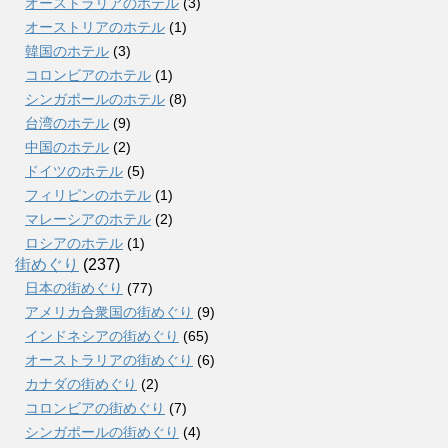
オーストラリアのホテル
(3)
オーストリアのホテル
(1)
韓国のホテル
(3)
コロンビアのホテル
(1)
シンガポールのホテル
(8)
台湾のホテル
(9)
中国のホテル
(2)
ドイツのホテル
(5)
フィリピンのホテル
(1)
マレーシアのホテル
(2)
ロシアのホテル
(1)
街めぐり
(237)
日本の街めぐり
(77)
アメリカ合衆国の街めぐり
(9)
インドネシアの街めぐり
(65)
オーストラリアの街めぐり
(6)
カナダの街めぐり
(2)
コロンビアの街めぐり
(7)
シンガポールの街めぐり
(4)