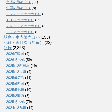
台湾の街めぐり
(17)
中国の街めぐり
(8)
デンマークの街めぐり
(2)
ドイツの街めぐり
(29)
マレーシアの街めぐり
(5)
ロシアの街めぐり
(6)
駅弁・車内販売ほか
(153)
記録・総目次（年毎）
(22)
記録
(2,363)
2026/7韓国
(9)
2026その他
(59)
2025/12西日本
(19)
2025/12長崎
(9)
2025/9広島
(11)
2025/6四国
(7)
2025/5北陸
(10)
2025/2関西
(8)
2025その他
(79)
2024/12九州
(19)