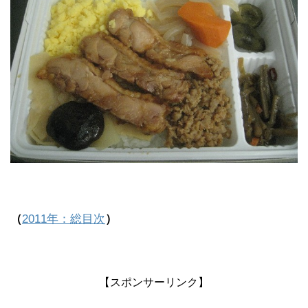
（
2011年：総目次
）
【スポンサーリンク】