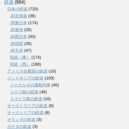
鉄道
(984)
日本の鉄道
(720)
JR北海道
(38)
JR東日本
(174)
JR東海
(26)
JR西日本
(93)
JR四国
(26)
JR九州
(47)
民鉄（東）
(174)
民鉄（西）
(188)
アメリカ合衆国の鉄道
(10)
インドネシアの鉄道
(109)
ジャカルタの通勤列車
(45)
ジャワ島の鉄道
(48)
スマトラ島の鉄道
(16)
オーストラリアの鉄道
(8)
オーストリアの鉄道
(8)
オランダの鉄道
(3)
カナダの鉄道
(3)