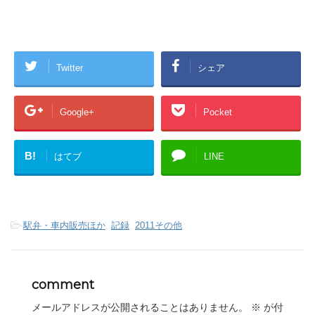
Twitter
シェア
Google+
Pocket
B!
はてブ
LINE
-
駅弁・車内販売ほか
,
記録
,
2011その他
comment
メールアドレスが公開されることはありません。
※
が付