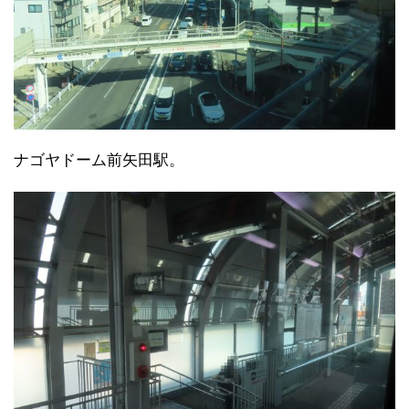
ナゴヤドーム前矢田駅。