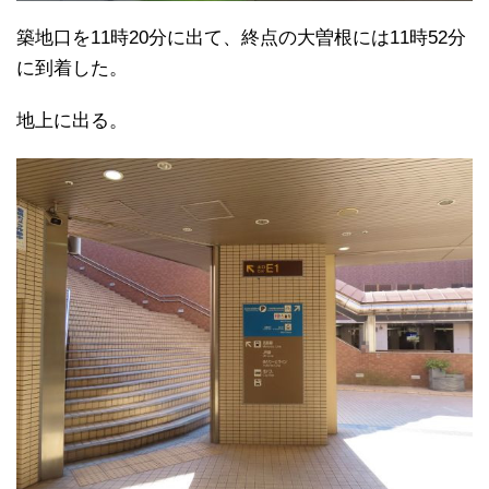
築地口を11時20分に出て、終点の大曽根には11時52分
に到着した。
地上に出る。