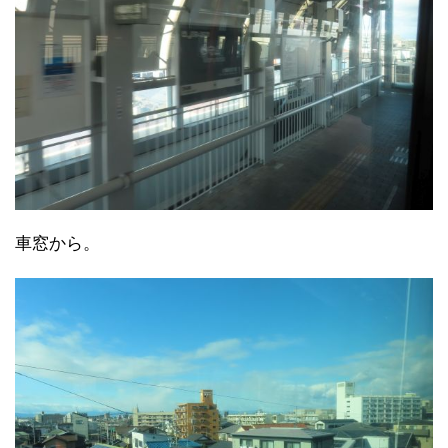
車窓から。