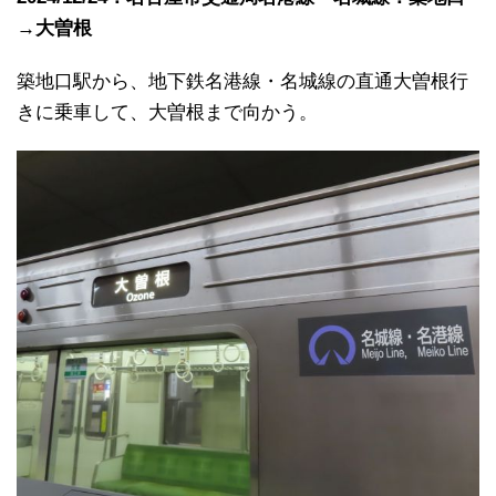
→大曽根
築地口駅から、地下鉄名港線・名城線の直通大曽根行
きに乗車して、大曽根まで向かう。