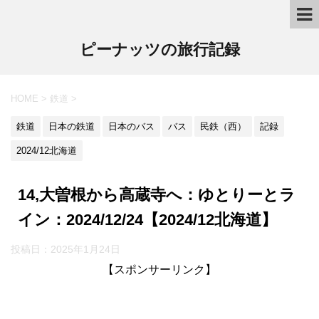
ピーナッツの旅行記録
HOME
>
鉄道
>
鉄道
日本の鉄道
日本のバス
バス
民鉄（西）
記録
2024/12北海道
14,大曽根から高蔵寺へ：ゆとりーとラ
イン：2024/12/24【2024/12北海道】
投稿日：2025年1月24日
【スポンサーリンク】