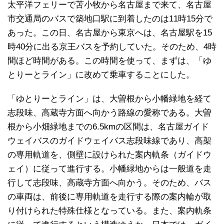
太平洋フェリーで苫小牧から名古屋まで来て、名古屋
市交通局のバスで築地口駅に到着したのは11時15分で
あった。この日、名古屋から東京へは、名古屋駅を15
時40分に出る京王バスを予約していた。そのため、4時
間ほど時間がある。この時間を使って、まずは、「ゆ
とりーとライン」に改めて乗車することにした。
「ゆとりーとライン」は、大曽根から小幡緑地を経て
志段味、高蔵寺方面へ向かう路線の愛称である。大曽
根から小畑緑地までの6.5kmの区間は、名古屋ガイド
ウェイバスのガイドウェイバス志段味線であり、高架
の専用軌道を、側壁に設けられた案内軌条（ガイドウ
ェイ）に従って進行する。小幡緑地からは一般道を走
行して志段味、高蔵寺方面へ向かう。そのため、バス
の車両は、前後に専用軌道を走行する際の案内輪が取
り付けられた特殊仕様となっている。また、案内軌条