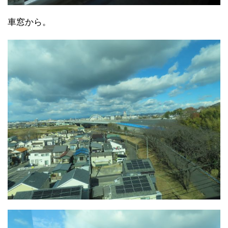
車窓から。