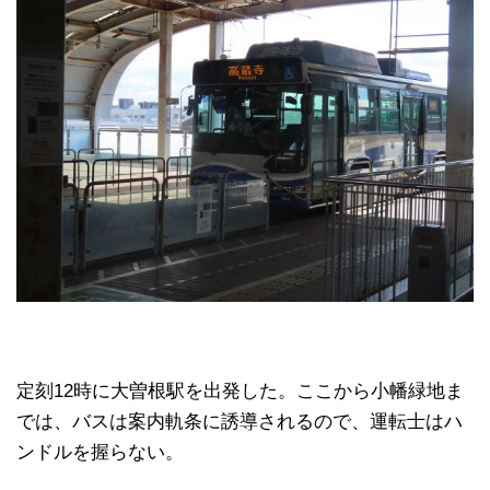
定刻12時に大曽根駅を出発した。ここから小幡緑地ま
では、バスは案内軌条に誘導されるので、運転士はハ
ンドルを握らない。