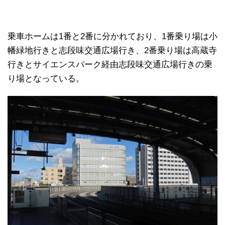
乗車ホームは1番と2番に分かれており、1番乗り場は小
幡緑地行きと志段味交通広場行き、2番乗り場は高蔵寺
行きとサイエンスパーク経由志段味交通広場行きの乗
り場となっている。