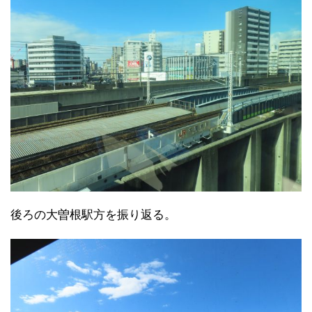
後ろの大曽根駅方を振り返る。