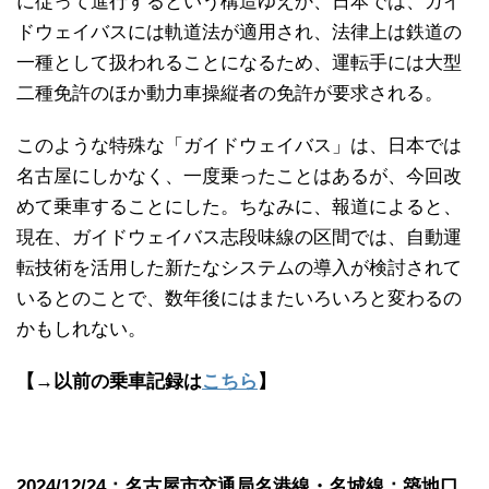
に従って進行するという構造ゆえか、日本では、ガイ
ドウェイバスには軌道法が適用され、法律上は鉄道の
一種として扱われることになるため、運転手には大型
二種免許のほか動力車操縦者の免許が要求される。
このような特殊な「ガイドウェイバス」は、日本では
名古屋にしかなく、一度乗ったことはあるが、今回改
めて乗車することにした。ちなみに、報道によると、
現在、ガイドウェイバス志段味線の区間では、自動運
転技術を活用した新たなシステムの導入が検討されて
いるとのことで、数年後にはまたいろいろと変わるの
かもしれない。
【→以前の乗車記録は
こちら
】
2024/12/24：名古屋市交通局名港線・名城線：築地口