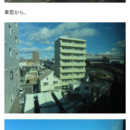
車窓から。