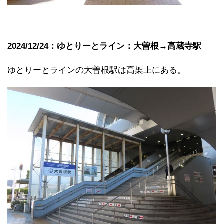
2024/12/24：ゆとりーとライン：大曽根→高蔵寺駅
ゆとりーとラインの大曽根駅は高架上にある。