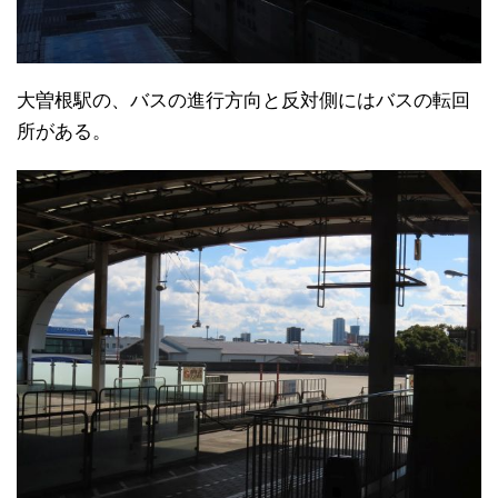
大曽根駅の、バスの進行方向と反対側にはバスの転回
所がある。