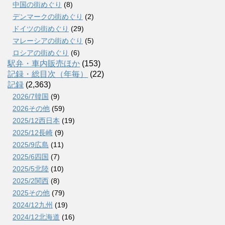
中国の街めぐり
(8)
デンマークの街めぐり
(2)
ドイツの街めぐり
(29)
マレーシアの街めぐり
(5)
ロシアの街めぐり
(6)
駅弁・車内販売ほか
(153)
記録・総目次（年毎）
(22)
記録
(2,363)
2026/7韓国
(9)
2026その他
(59)
2025/12西日本
(19)
2025/12長崎
(9)
2025/9広島
(11)
2025/6四国
(7)
2025/5北陸
(10)
2025/2関西
(8)
2025その他
(79)
2024/12九州
(19)
2024/12北海道
(16)