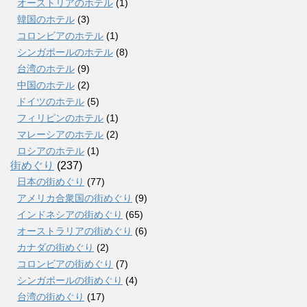
オーストリアのホテル
(1)
韓国のホテル
(3)
コロンビアのホテル
(1)
シンガポールのホテル
(8)
台湾のホテル
(9)
中国のホテル
(2)
ドイツのホテル
(5)
フィリピンのホテル
(1)
マレーシアのホテル
(2)
ロシアのホテル
(1)
街めぐり
(237)
日本の街めぐり
(77)
アメリカ合衆国の街めぐり
(9)
インドネシアの街めぐり
(65)
オーストラリアの街めぐり
(6)
カナダの街めぐり
(2)
コロンビアの街めぐり
(7)
シンガポールの街めぐり
(4)
台湾の街めぐり
(17)