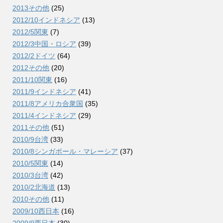
2013その他
(25)
2012/10インドネシア
(13)
2012/5関東
(7)
2012/3中国・ロシア
(39)
2012/2ドイツ
(64)
2012その他
(20)
2011/10関東
(16)
2011/9インドネシア
(41)
2011/8アメリカ合衆国
(35)
2011/4インドネシア
(29)
2011その他
(51)
2010/9台湾
(33)
2010/8シンガポール・マレーシア
(37)
2010/5関東
(14)
2010/3台湾
(42)
2010/2北海道
(13)
2010その他
(11)
2009/10西日本
(16)
2009/9西日本
(30)