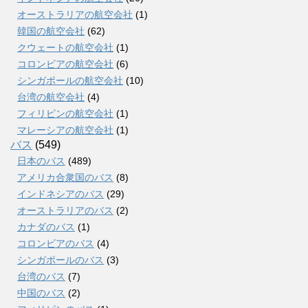
オーストラリアの航空会社
(1)
韓国の航空会社
(62)
クウェートの航空会社
(1)
コロンビアの航空会社
(6)
シンガポールの航空会社
(10)
台湾の航空会社
(4)
フィリピンの航空会社
(1)
マレーシアの航空会社
(1)
バス
(549)
日本のバス
(489)
アメリカ合衆国のバス
(8)
インドネシアのバス
(29)
オーストラリアのバス
(2)
カナダのバス
(1)
コロンビアのバス
(4)
シンガポールのバス
(3)
台湾のバス
(7)
中国のバス
(2)