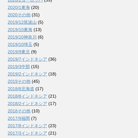
2020/1東海
(20)
2020その他
(31)
2019/12筑波山
(5)
2019/10東海
(13)
2019/10神奈川
(6)
2019/10埼玉
(5)
2019/9東北
(9)
2019/7インドネシア
(36)
2019/3中部
(15)
2019/2インドネシア
(18)
2019その他
(45)
2018/8北海道
(17)
2018/8インドネシア
(21)
2018/2インドネシア
(17)
2018その他
(10)
2017/9福岡
(7)
2017/8インドネシア
(23)
2017/3インドネシア
(21)