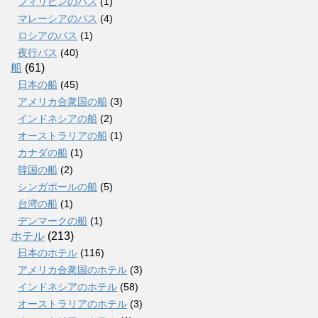
フィリピンのバス
(1)
マレーシアのバス
(4)
ロシアのバス
(1)
夜行バス
(40)
船
(61)
日本の船
(45)
アメリカ合衆国の船
(3)
インドネシアの船
(2)
オーストラリアの船
(1)
カナダの船
(1)
韓国の船
(2)
シンガポールの船
(5)
台湾の船
(1)
デンマークの船
(1)
ホテル
(213)
日本のホテル
(116)
アメリカ合衆国のホテル
(3)
インドネシアのホテル
(58)
オーストラリアのホテル
(3)