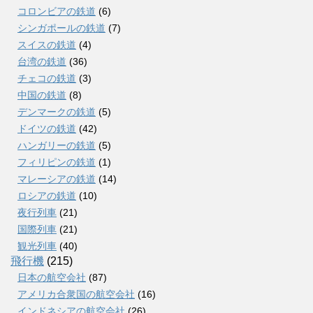
コロンビアの鉄道
(6)
シンガポールの鉄道
(7)
スイスの鉄道
(4)
台湾の鉄道
(36)
チェコの鉄道
(3)
中国の鉄道
(8)
デンマークの鉄道
(5)
ドイツの鉄道
(42)
ハンガリーの鉄道
(5)
フィリピンの鉄道
(1)
マレーシアの鉄道
(14)
ロシアの鉄道
(10)
夜行列車
(21)
国際列車
(21)
観光列車
(40)
飛行機
(215)
日本の航空会社
(87)
アメリカ合衆国の航空会社
(16)
インドネシアの航空会社
(26)