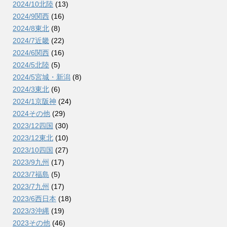
2024/10北陸
(13)
2024/9関西
(16)
2024/8東北
(8)
2024/7近畿
(22)
2024/6関西
(16)
2024/5北陸
(5)
2024/5宮城・新潟
(8)
2024/3東北
(6)
2024/1京阪神
(24)
2024その他
(29)
2023/12四国
(30)
2023/12東北
(10)
2023/10四国
(27)
2023/9九州
(17)
2023/7福島
(5)
2023/7九州
(17)
2023/6西日本
(18)
2023/3沖縄
(19)
2023その他
(46)