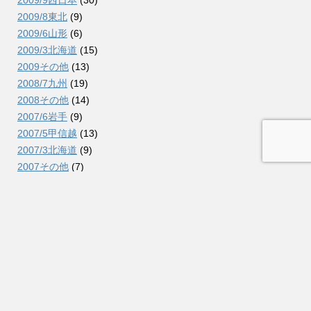
2009/8東北
(9)
2009/6山形
(6)
2009/3北海道
(15)
2009その他
(13)
2008/7九州
(19)
2008その他
(14)
2007/6岩手
(9)
2007/5甲信越
(13)
2007/3北海道
(9)
2007その他
(7)
2006/12信越
(10)
2006/7北海道
(23)
2006/2北東北
(12)
2006その他
(8)
2005/11関東
(7)
2005/10東北
(7)
2005その他
(3)