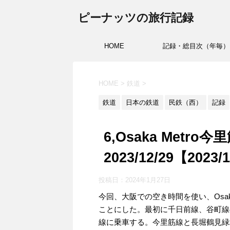
ピーナッツの旅行記録
HOME
記録・総目次（年毎）
HOME
>
鉄道
>
鉄道
日本の鉄道
民鉄（西）
記録
6,Osaka Met
2023/12/29【2023
投稿日：2024年1月27日
今回、大阪での空き時間を使い、Osak
ことにした。最初に千日前線、谷町線
線に乗車する。今里筋線と長堀鶴見緑