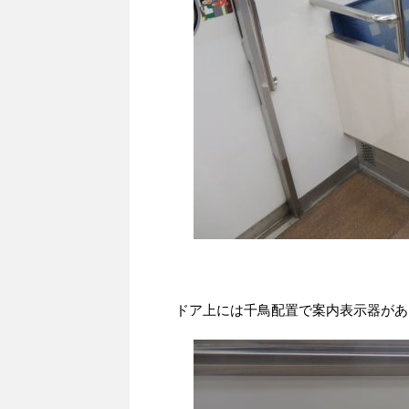
ドア上には千鳥配置で案内表示器があ