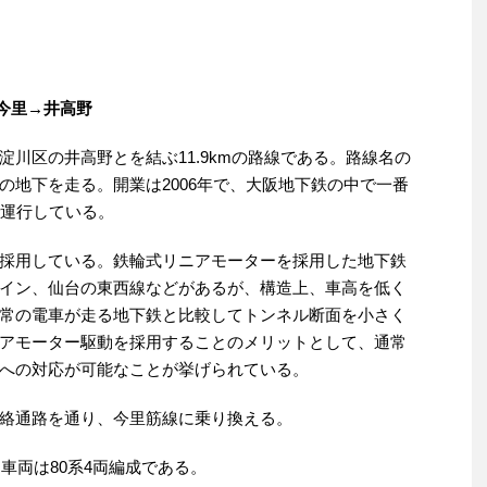
筋線：今里→井高野
川区の井高野とを結ぶ11.9kmの路線である。路線名の
の地下を走る。開業は2006年で、大阪地下鉄の中で一番
で運行している。
採用している。鉄輪式リニアモーターを採用した地下鉄
イン、仙台の東西線などがあるが、構造上、車高を低く
常の電車が走る地下鉄と比較してトンネル断面を小さく
アモーター駆動を採用することのメリットとして、通常
への対応が可能なことが挙げられている。
絡通路を通り、今里筋線に乗り換える。
。車両は80系4両編成である。