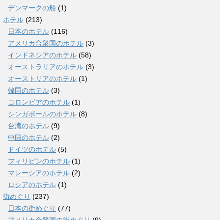
デンマークの船
(1)
ホテル
(213)
日本のホテル
(116)
アメリカ合衆国のホテル
(3)
インドネシアのホテル
(58)
オーストラリアのホテル
(3)
オーストリアのホテル
(1)
韓国のホテル
(3)
コロンビアのホテル
(1)
シンガポールのホテル
(8)
台湾のホテル
(9)
中国のホテル
(2)
ドイツのホテル
(5)
フィリピンのホテル
(1)
マレーシアのホテル
(2)
ロシアのホテル
(1)
街めぐり
(237)
日本の街めぐり
(77)