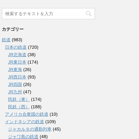
カテゴリー
鉄道
(983)
日本の鉄道
(720)
JR北海道
(38)
JR東日本
(174)
JR東海
(26)
JR西日本
(93)
JR四国
(26)
JR九州
(47)
民鉄（東）
(174)
民鉄（西）
(188)
アメリカ合衆国の鉄道
(10)
インドネシアの鉄道
(109)
ジャカルタの通勤列車
(45)
ジャワ島の鉄道
(48)