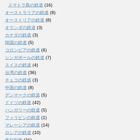
スマトラ島の鉄道
(16)
オーストラリアの鉄道
(8)
オーストリアの鉄道
(8)
オランダの鉄道
(3)
カナダの鉄道
(3)
韓国の鉄道
(5)
コロンビアの鉄道
(6)
シンガポールの鉄道
(7)
スイスの鉄道
(4)
台湾の鉄道
(36)
チェコの鉄道
(3)
中国の鉄道
(8)
デンマークの鉄道
(5)
ドイツの鉄道
(42)
ハンガリーの鉄道
(5)
フィリピンの鉄道
(1)
マレーシアの鉄道
(14)
ロシアの鉄道
(10)