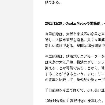
鉄である。
2023/12/29：Osaka Metro今里
今里筋線は、大阪市東成区の今里と東淀
通り、大阪市東部を南北に貫く今里筋
新しい路線である。昼間は10分間隔
今里筋線は、鉄輪式リニアモーターを
は東京の大江戸線、横浜のグリーンラ
抑えることが可能であることから、通
することができるという。また、リニ
の電車と比較して、急勾配や急カーブ
千日前線を今里で降りて、少し長い連
10時44分発の井高野行きに乗車した