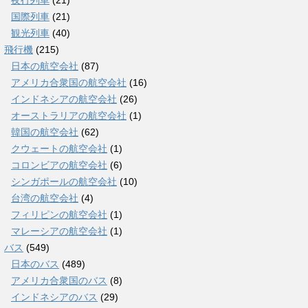
夜行列車
(21)
国際列車
(21)
観光列車
(40)
飛行機
(215)
日本の航空会社
(87)
アメリカ合衆国の航空会社
(16)
インドネシアの航空会社
(26)
オーストラリアの航空会社
(1)
韓国の航空会社
(62)
クウェートの航空会社
(1)
コロンビアの航空会社
(6)
シンガポールの航空会社
(10)
台湾の航空会社
(4)
フィリピンの航空会社
(1)
マレーシアの航空会社
(1)
バス
(549)
日本のバス
(489)
アメリカ合衆国のバス
(8)
インドネシアのバス
(29)