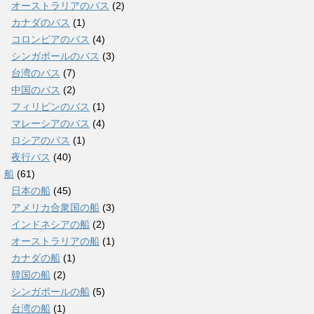
オーストラリアのバス
(2)
カナダのバス
(1)
コロンビアのバス
(4)
シンガポールのバス
(3)
台湾のバス
(7)
中国のバス
(2)
フィリピンのバス
(1)
マレーシアのバス
(4)
ロシアのバス
(1)
夜行バス
(40)
船
(61)
日本の船
(45)
アメリカ合衆国の船
(3)
インドネシアの船
(2)
オーストラリアの船
(1)
カナダの船
(1)
韓国の船
(2)
シンガポールの船
(5)
台湾の船
(1)