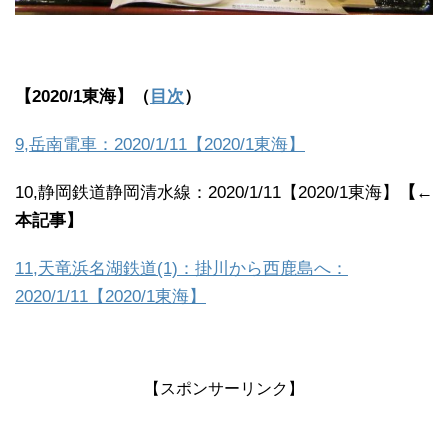
【2020/1東海】（
目次
）
9,岳南電車：2020/1/11【2020/1東海】
10,静岡鉄道静岡清水線：2020/1/11【2020/1東海】
【←
本記事】
11,天竜浜名湖鉄道(1)：掛川から西鹿島へ：
2020/1/11【2020/1東海】
【スポンサーリンク】