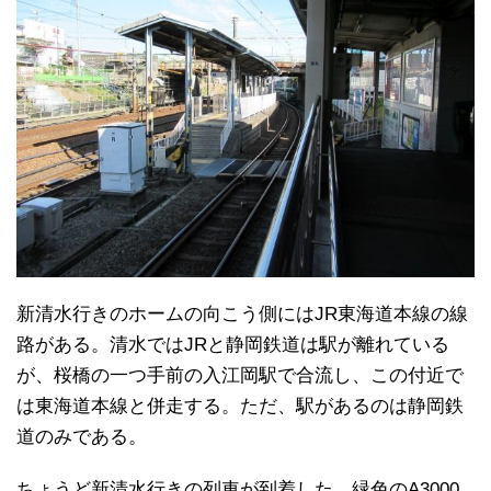
新清水行きのホームの向こう側にはJR東海道本線の線
路がある。清水ではJRと静岡鉄道は駅が離れている
が、桜橋の一つ手前の入江岡駅で合流し、この付近で
は東海道本線と併走する。ただ、駅があるのは静岡鉄
道のみである。
ちょうど新清水行きの列車が到着した。緑色のA3000