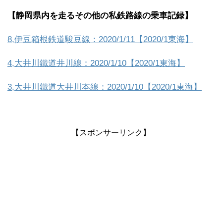
【静岡県内を走るその他の私鉄路線の乗車記録】
8,伊豆箱根鉄道駿豆線：2020/1/11【2020/1東海】
4,大井川鐵道井川線：2020/1/10【2020/1東海】
3,大井川鐵道大井川本線：2020/1/10【2020/1東海】
【スポンサーリンク】