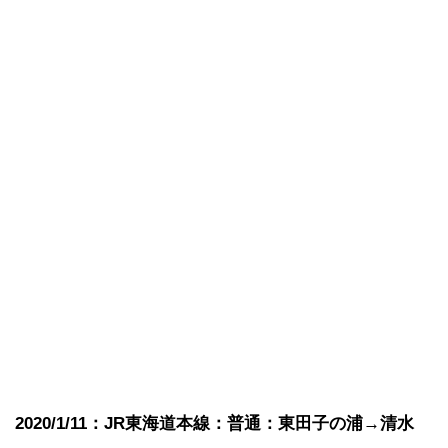
2020/1/11：JR東海道本線：普通：東田子の浦→清水