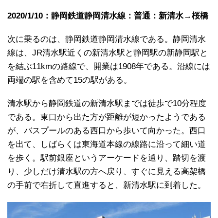
2020/1/10：静岡鉄道静岡清水線：普通：新清水→桜橋
次に乗るのは、静岡鉄道静岡清水線である。静岡清水
線は、JR清水駅近くの新清水駅と静岡駅の新静岡駅と
を結ぶ11kmの路線で、開業は1908年である。沿線には
両端の駅を含めて15の駅がある。
清水駅から静岡鉄道の新清水駅までは徒歩で10分程度
である。東口から出た方が距離が短かったようである
が、バスプールのある西口から歩いて向かった。西口
を出て、しばらくは東海道本線の線路に沿って細い道
を歩く。駅前銀座というアーケードを通り、踏切を渡
り、少しだけ清水駅の方へ戻り、すぐに見える高架橋
の手前で右折して直進すると、新清水駅に到着した。