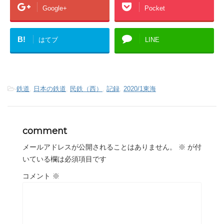
Google+
Pocket
B!
はてブ
LINE
-
鉄道
,
日本の鉄道
,
民鉄（西）
,
記録
,
2020/1東海
comment
メールアドレスが公開されることはありません。
※
が付
いている欄は必須項目です
コメント
※