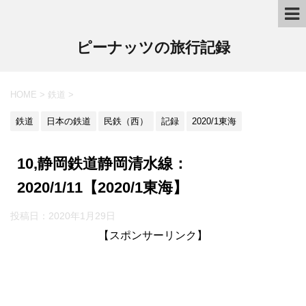
ピーナッツの旅行記録
HOME
>
鉄道
>
鉄道
日本の鉄道
民鉄（西）
記録
2020/1東海
10,静岡鉄道静岡清水線：
2020/1/11【2020/1東海】
投稿日：2020年1月29日
【スポンサーリンク】