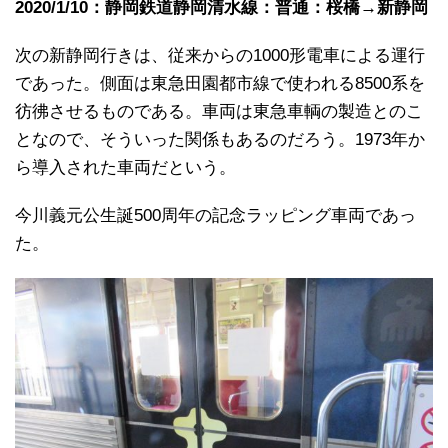
2020/1/10：静岡鉄道静岡清水線：普通：桜橋→新静岡
次の新静岡行きは、従来からの1000形電車による運行
であった。側面は東急田園都市線で使われる8500系を
彷彿させるものである。車両は東急車輌の製造とのこ
となので、そういった関係もあるのだろう。1973年か
ら導入された車両だという。
今川義元公生誕500周年の記念ラッピング車両であっ
た。