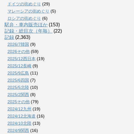
ドイツの街めぐり
(29)
マレーシアの街めぐり
(5)
ロシアの街めぐり
(6)
駅弁・車内販売ほか
(153)
記録・総目次（年毎）
(22)
記録
(2,363)
2026/7韓国
(9)
2026その他
(59)
2025/12西日本
(19)
2025/12長崎
(9)
2025/9広島
(11)
2025/6四国
(7)
2025/5北陸
(10)
2025/2関西
(8)
2025その他
(79)
2024/12九州
(19)
2024/12北海道
(16)
2024/10北陸
(13)
2024/9関西
(16)