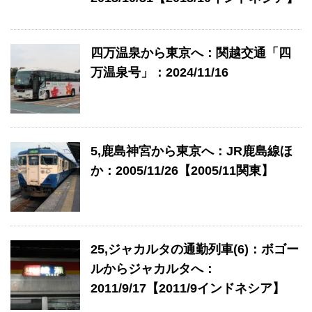
四万温泉から東京へ：関越交通「四
万温泉号」：2024/11/16
5,鹿島神宮から東京へ：JR鹿島線ほ
か：2005/11/26【2005/11関東】
25,ジャカルタの通勤列車(6)：ボゴー
ルからジャカルタへ：
2011/9/17【2011/9インドネシア】