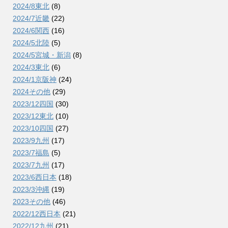
2024/8東北
(8)
2024/7近畿
(22)
2024/6関西
(16)
2024/5北陸
(5)
2024/5宮城・新潟
(8)
2024/3東北
(6)
2024/1京阪神
(24)
2024その他
(29)
2023/12四国
(30)
2023/12東北
(10)
2023/10四国
(27)
2023/9九州
(17)
2023/7福島
(5)
2023/7九州
(17)
2023/6西日本
(18)
2023/3沖縄
(19)
2023その他
(46)
2022/12西日本
(21)
2022/12九州
(21)