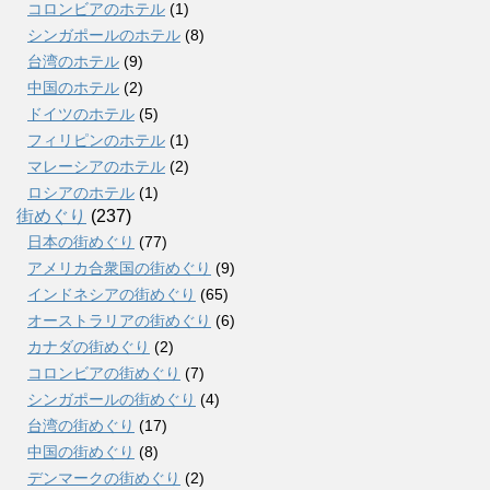
コロンビアのホテル
(1)
シンガポールのホテル
(8)
台湾のホテル
(9)
中国のホテル
(2)
ドイツのホテル
(5)
フィリピンのホテル
(1)
マレーシアのホテル
(2)
ロシアのホテル
(1)
街めぐり
(237)
日本の街めぐり
(77)
アメリカ合衆国の街めぐり
(9)
インドネシアの街めぐり
(65)
オーストラリアの街めぐり
(6)
カナダの街めぐり
(2)
コロンビアの街めぐり
(7)
シンガポールの街めぐり
(4)
台湾の街めぐり
(17)
中国の街めぐり
(8)
デンマークの街めぐり
(2)