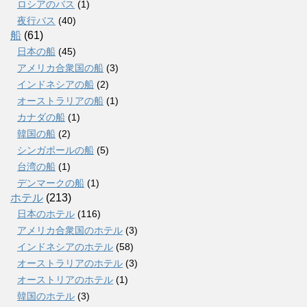
ロシアのバス
(1)
夜行バス
(40)
船
(61)
日本の船
(45)
アメリカ合衆国の船
(3)
インドネシアの船
(2)
オーストラリアの船
(1)
カナダの船
(1)
韓国の船
(2)
シンガポールの船
(5)
台湾の船
(1)
デンマークの船
(1)
ホテル
(213)
日本のホテル
(116)
アメリカ合衆国のホテル
(3)
インドネシアのホテル
(58)
オーストラリアのホテル
(3)
オーストリアのホテル
(1)
韓国のホテル
(3)