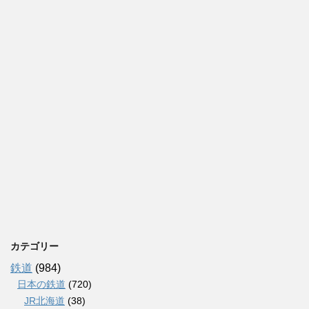
カテゴリー
鉄道
(984)
日本の鉄道
(720)
JR北海道
(38)