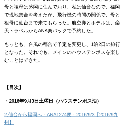
母と祖母は盛岡に住んでおり、私は仙台なので、福岡
で現地集合を考えたが、飛行機の時間の関係で、母と
祖母に仙台まで来てもらった。航空券とホテルは、楽
天トラベルからANA楽パックで予約した。
もっとも、台風の都合で予定を変更し、1泊2日の旅行
となった。それでも、メインのハウステンボスを楽し
むことはできた。
【目次】
・2016年9月3日土曜日（ハウステンボス泊）
2,仙台から福岡へ：ANA1274便：2016/9/3【2016/9九
州】