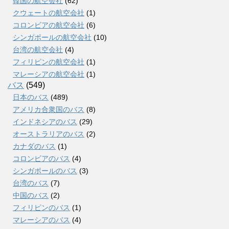
韓国の航空会社
(62)
クウェートの航空会社
(1)
コロンビアの航空会社
(6)
シンガポールの航空会社
(10)
台湾の航空会社
(4)
フィリピンの航空会社
(1)
マレーシアの航空会社
(1)
バス
(549)
日本のバス
(489)
アメリカ合衆国のバス
(8)
インドネシアのバス
(29)
オーストラリアのバス
(2)
カナダのバス
(1)
コロンビアのバス
(4)
シンガポールのバス
(3)
台湾のバス
(7)
中国のバス
(2)
フィリピンのバス
(1)
マレーシアのバス
(4)